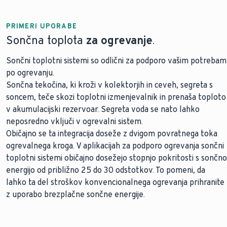
PRIMERI UPORABE
Sončna toplota
za ogrevanje
.
Sončni toplotni sistemi so odlični za podporo vašim potrebam
po ogrevanju.
Sončna tekočina, ki kroži v kolektorjih in ceveh, segreta s
soncem, teče skozi toplotni izmenjevalnik in prenaša toploto
v akumulacijski rezervoar. Segreta voda se nato lahko
neposredno vključi v ogrevalni sistem.
Običajno se ta integracija doseže z dvigom povratnega toka
ogrevalnega kroga. V aplikacijah za podporo ogrevanja sončni
toplotni sistemi običajno dosežejo stopnjo pokritosti s sončno
energijo od približno 25 do 30 odstotkov. To pomeni, da
lahko ta del stroškov konvencionalnega ogrevanja prihranite
z uporabo brezplačne sončne energije.