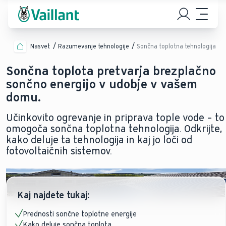
Nasvet
Razumevanje tehnologije
Sončna toplotna tehnologija
Sončna toplota pretvarja brezplačno
sončno energijo v udobje v vašem
domu.
Učinkovito ogrevanje in priprava tople vode – to
omogoča sončna toplotna tehnologija. Odkrijte,
kako deluje ta tehnologija in kaj jo loči od
fotovoltaičnih sistemov.
Kaj najdete tukaj:
Prednosti sončne toplotne energije
Kako deluje sončna toplota