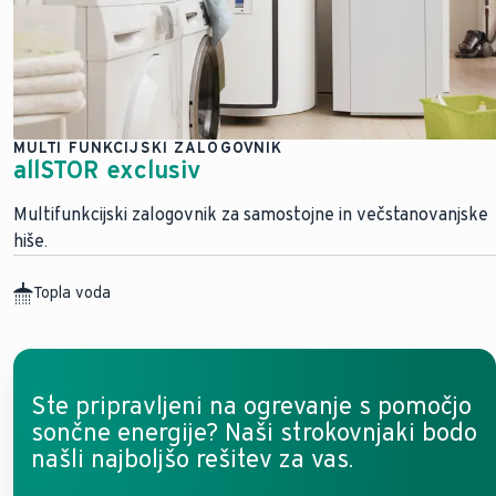
MULTI FUNKCIJSKI ZALOGOVNIK
allSTOR exclusiv
Multifunkcijski zalogovnik za samostojne in večstanovanjske
hiše.
Topla voda
Ste pripravljeni na ogrevanje s pomočjo
sončne energije? Naši strokovnjaki bodo
našli najboljšo rešitev za vas.