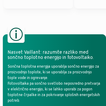
Nasvet Vaillant: razumite razliko med
sončno toplotno energijo in fotovoltaiko.
Sončna toplotna energija uporablja sončno energijo za
proizvodnjo toplote, ki se uporablja za proizvodnjo
tople vode in ogrevanje.
Fotovoltaika pa sončno svetlobo neposredno pretvarja
v električno energijo, ki se lahko uporabi za pogon
toplotne črpalke in za pokrivanje splošnih energetskih
potreb.