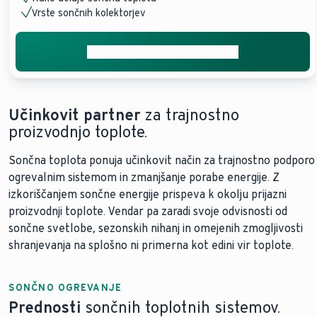
Vrste sončnih kolektorjev
Pridobite brezplačno ponudbo
Učinkovit partner
za trajnostno
proizvodnjo toplote.
Sončna toplota ponuja učinkovit način za trajnostno podporo
ogrevalnim sistemom in zmanjšanje porabe energije. Z
izkoriščanjem sončne energije prispeva k okolju prijazni
proizvodnji toplote. Vendar pa zaradi svoje odvisnosti od
sončne svetlobe, sezonskih nihanj in omejenih zmogljivosti
shranjevanja na splošno ni primerna kot edini vir toplote.
SONČNO OGREVANJE
Prednosti
sončnih toplotnih sistemov.