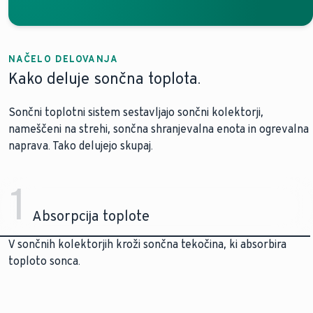
NAČELO DELOVANJA
Kako deluje sončna toplota.
Sončni toplotni sistem sestavljajo sončni kolektorji,
nameščeni na strehi, sončna shranjevalna enota in ogrevalna
naprava. Tako delujejo skupaj.
1
Absorpcija toplote
V sončnih kolektorjih kroži sončna tekočina, ki absorbira
toploto sonca.