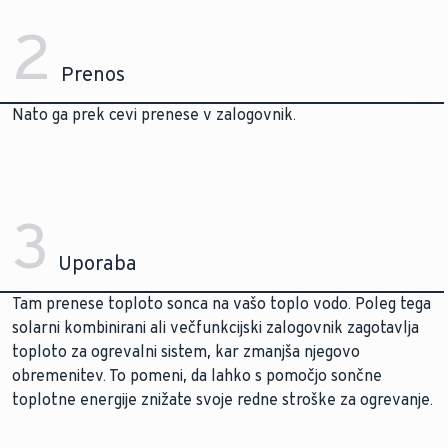
2
Prenos
Nato ga prek cevi prenese v zalogovnik.
3
Uporaba
Tam prenese toploto sonca na vašo toplo vodo. Poleg tega
solarni kombinirani ali večfunkcijski zalogovnik zagotavlja
toploto za ogrevalni sistem, kar zmanjša njegovo
obremenitev. To pomeni, da lahko s pomočjo sončne
toplotne energije znižate svoje redne stroške za ogrevanje.