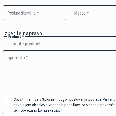
Poštna številka *
Mesto *
Izberite napravo
Predmet *
Sporočilo *
Da, strinjam se s
Splošnimi pogoji poslovanja
podjetja Vaillant d
dovoljujem obdelavo vnesenih podatkov za vodenje povprašev
tem povezano komunikacijo.