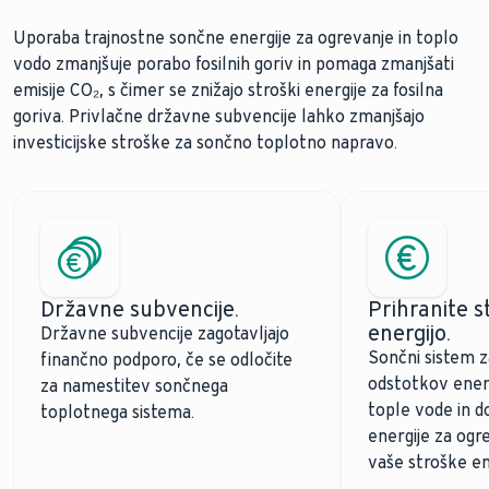
Uporaba trajnostne sončne energije za ogrevanje in toplo
vodo zmanjšuje porabo fosilnih goriv in pomaga zmanjšati
emisije CO₂, s čimer se znižajo stroški energije za fosilna
goriva. Privlačne državne subvencije lahko zmanjšajo
investicijske stroške za sončno toplotno napravo.
Državne subvencije.
Prihranite s
energijo.
Državne subvencije zagotavljajo
Sončni sistem z
finančno podporo, če se odločite
odstotkov energ
za namestitev sončnega
tople vode in 
toplotnega sistema.
energije za ogr
vaše stroške en