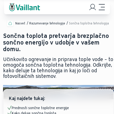
Nasvet
Razumevanje tehnologije
Sončna toplotna tehnologija
Sončna toplota pretvarja brezplačno
sončno energijo v udobje v vašem
domu.
Učinkovito ogrevanje in priprava tople vode – to
omogoča sončna toplotna tehnologija. Odkrijte,
kako deluje ta tehnologija in kaj jo loči od
fotovoltaičnih sistemov.
Kaj najdete tukaj:
Prednosti sončne toplotne energije
Kako deluje sončna toplota