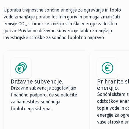
Uporaba trajnostne sončne energije za ogrevanje in toplo
vodo zmanjšuje porabo fosilnih goriv in pomaga zmanjšati
emisije CO₂, s čimer se znižajo stroški energije za fosilna
goriva. Privlačne državne subvencije lahko zmanjšajo
investicijske stroške za sončno toplotno napravo.
Državne subvencije.
Prihranite s
energijo.
Državne subvencije zagotavljajo
Sončni sistem z
finančno podporo, če se odločite
odstotkov energ
za namestitev sončnega
tople vode in 
toplotnega sistema.
energije za ogr
vaše stroške en