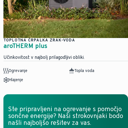
TOPLOTNA ČRPALKA ZRAK-VODA
aroTHERM plus
Učinkovitost v najbolj prilagodljivi obliki.
Ogrevanje
Topla voda
Hlajenje
Ste pripravljeni na ogrevanje s pomočjo
sončne energije? Naši strokovnjaki bodo
našli najboljšo rešitev za vas.