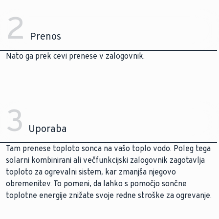
2
Prenos
Nato ga prek cevi prenese v zalogovnik.
3
Uporaba
Tam prenese toploto sonca na vašo toplo vodo. Poleg tega
solarni kombinirani ali večfunkcijski zalogovnik zagotavlja
toploto za ogrevalni sistem, kar zmanjša njegovo
obremenitev. To pomeni, da lahko s pomočjo sončne
toplotne energije znižate svoje redne stroške za ogrevanje.