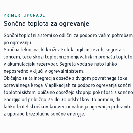
PRIMERI UPORABE
Sončna toplota
za ogrevanje
.
Sončni toplotni sistemi so odlični za podporo vašim potrebam
po ogrevanju.
Sončna tekočina, ki kroži v kolektorjih in ceveh, segreta s
soncem, teče skozi toplotni izmenjevalnik in prenaša toploto
v akumulacijski rezervoar. Segreta voda se nato lahko
neposredno vključi v ogrevalni sistem.
Običajno se ta integracija doseže z dvigom povratnega toka
ogrevalnega kroga. V aplikacijah za podporo ogrevanja sončni
toplotni sistemi običajno dosežejo stopnjo pokritosti s sončno
energijo od približno 25 do 30 odstotkov. To pomeni, da
lahko ta del stroškov konvencionalnega ogrevanja prihranite
z uporabo brezplačne sončne energije.