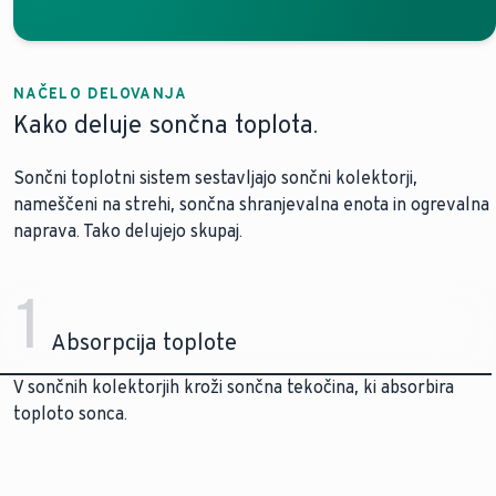
NAČELO DELOVANJA
Kako deluje sončna toplota.
Sončni toplotni sistem sestavljajo sončni kolektorji,
nameščeni na strehi, sončna shranjevalna enota in ogrevalna
naprava. Tako delujejo skupaj.
1
Absorpcija toplote
V sončnih kolektorjih kroži sončna tekočina, ki absorbira
toploto sonca.