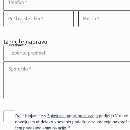
Telefon *
Poštna številka *
Mesto *
Izberite napravo
Predmet *
Sporočilo *
Da, strinjam se s
Splošnimi pogoji poslovanja
podjetja Vaillant d
dovoljujem obdelavo vnesenih podatkov za vodenje povprašev
tem povezano komunikacijo.