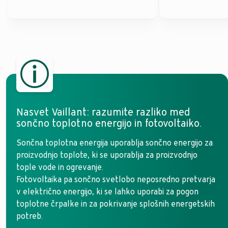
Nasvet Vaillant: razumite razliko med
sončno toplotno energijo in fotovoltaiko.
Sončna toplotna energija uporablja sončno energijo za
proizvodnjo toplote, ki se uporablja za proizvodnjo
tople vode in ogrevanje.
Fotovoltaika pa sončno svetlobo neposredno pretvarja
v električno energijo, ki se lahko uporabi za pogon
toplotne črpalke in za pokrivanje splošnih energetskih
potreb.