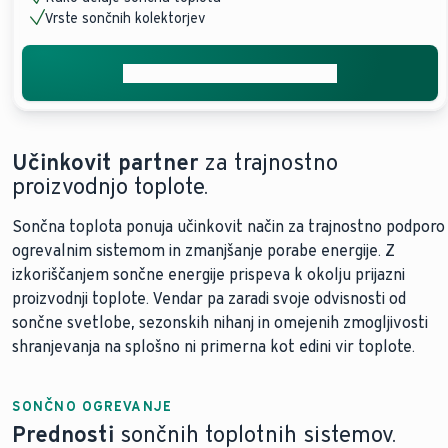
Vrste sončnih kolektorjev
Pridobite brezplačno ponudbo
Učinkovit partner
za trajnostno
proizvodnjo toplote.
Sončna toplota ponuja učinkovit način za trajnostno podporo
ogrevalnim sistemom in zmanjšanje porabe energije. Z
izkoriščanjem sončne energije prispeva k okolju prijazni
proizvodnji toplote. Vendar pa zaradi svoje odvisnosti od
sončne svetlobe, sezonskih nihanj in omejenih zmogljivosti
shranjevanja na splošno ni primerna kot edini vir toplote.
SONČNO OGREVANJE
Prednosti
sončnih toplotnih sistemov.