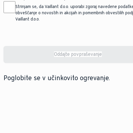
Strinjam se, da Vaillant d.o.o. uporabi zgoraj navedene podatk
obveščanje o novostih in akcijah in pomembnih obvestilih pod
Vaillant d.o.o.
Oddajte povpraševanje
Changes saved successfully.
Poglobite se v učinkovito ogrevanje.
POSODOBITE SVOJE OGREVANJE
OGREVANJE NOVOGRADENJ
Nadgradnja ogrevanja
S pravo ogrevalno
ob modernizaciji
napravo bo vaš novi
vašega doma ne bi
dom postal popoln kraj
smela biti težka
za življenje. Poiščimo jo