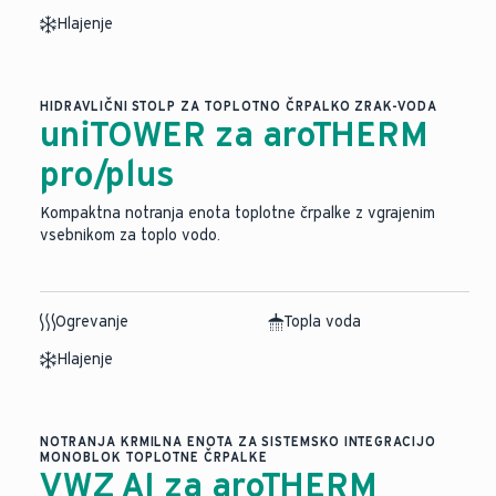
Hlajenje
HIDRAVLIČNI STOLP ZA TOPLOTNO ČRPALKO ZRAK-VODA
uniTOWER za aroTHERM
pro/plus
Kompaktna notranja enota toplotne črpalke z vgrajenim
vsebnikom za toplo vodo.
Ogrevanje
Topla voda
Hlajenje
NOTRANJA KRMILNA ENOTA ZA SISTEMSKO INTEGRACIJO
MONOBLOK TOPLOTNE ČRPALKE
VWZ AI za aroTHERM