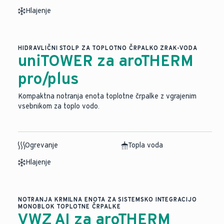
Hlajenje
HIDRAVLIČNI STOLP ZA TOPLOTNO ČRPALKO ZRAK-VODA
uniTOWER za aroTHERM
pro/plus
Kompaktna notranja enota toplotne črpalke z vgrajenim
vsebnikom za toplo vodo.
Ogrevanje
Topla voda
Hlajenje
NOTRANJA KRMILNA ENOTA ZA SISTEMSKO INTEGRACIJO
MONOBLOK TOPLOTNE ČRPALKE
VWZ AI za aroTHERM