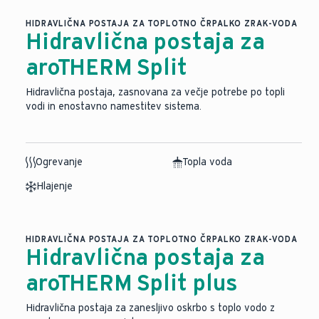
HIDRAVLIČNA POSTAJA ZA TOPLOTNO ČRPALKO ZRAK-VODA
Hidravlična postaja za
aroTHERM Split
Hidravlična postaja, zasnovana za večje potrebe po topli
vodi in enostavno namestitev sistema.
Ogrevanje
Topla voda
Hlajenje
HIDRAVLIČNA POSTAJA ZA TOPLOTNO ČRPALKO ZRAK-VODA
Hidravlična postaja za
aroTHERM Split plus
Hidravlična postaja za zanesljivo oskrbo s toplo vodo z