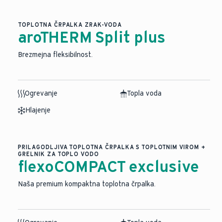
TOPLOTNA ČRPALKA ZRAK-VODA
aroTHERM Split plus
Brezmejna fleksibilnost.
Ogrevanje
Topla voda
Hlajenje
PRILAGODLJIVA TOPLOTNA ČRPALKA S TOPLOTNIM VIROM +
GRELNIK ZA TOPLO VODO
flexoCOMPACT exclusive
Naša premium kompaktna toplotna črpalka.