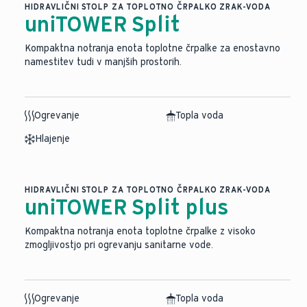
HIDRAVLIČNI STOLP ZA TOPLOTNO ČRPALKO ZRAK-VODA
uniTOWER Split
Kompaktna notranja enota toplotne črpalke za enostavno
namestitev tudi v manjših prostorih.
Ogrevanje
Topla voda
Hlajenje
HIDRAVLIČNI STOLP ZA TOPLOTNO ČRPALKO ZRAK-VODA
uniTOWER Split plus
Kompaktna notranja enota toplotne črpalke z visoko
zmogljivostjo pri ogrevanju sanitarne vode.
Ogrevanje
Topla voda