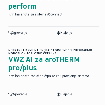
perform
Krmilna enota za sisteme iQconnect.
Ogrevanje
Hlajenje
NOTRANJA KRMILNA ENOTA ZA SISTEMSKO INTEGRACIJO
MONOBLOK TOPLOTNE ČRPALKE
VWZ AI za aroTHERM
pro/plus
Krmilna enota toplotne črpalke za upravljanje sistema.
Ogrevanje
Hlajenje