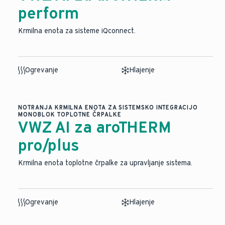
perform
Krmilna enota za sisteme iQconnect.
Ogrevanje
Hlajenje
NOTRANJA KRMILNA ENOTA ZA SISTEMSKO INTEGRACIJO
MONOBLOK TOPLOTNE ČRPALKE
VWZ AI za aroTHERM
pro/plus
Krmilna enota toplotne črpalke za upravljanje sistema.
Ogrevanje
Hlajenje