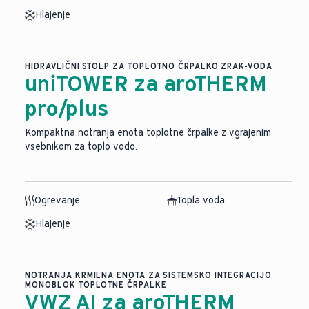
Hlajenje
HIDRAVLIČNI STOLP ZA TOPLOTNO ČRPALKO ZRAK-VODA
uniTOWER za aroTHERM
pro/plus
Kompaktna notranja enota toplotne črpalke z vgrajenim
vsebnikom za toplo vodo.
Ogrevanje
Topla voda
Hlajenje
NOTRANJA KRMILNA ENOTA ZA SISTEMSKO INTEGRACIJO
MONOBLOK TOPLOTNE ČRPALKE
VWZ AI za aroTHERM