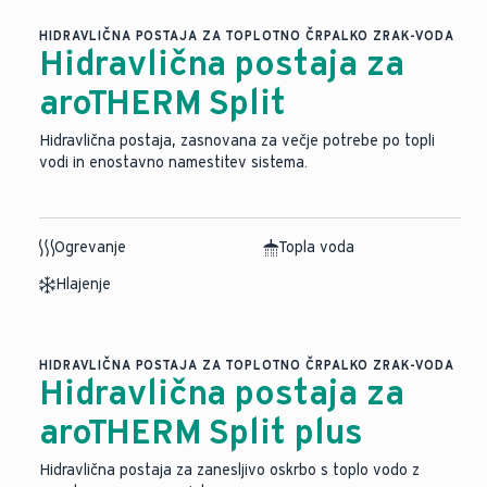
HIDRAVLIČNA POSTAJA ZA TOPLOTNO ČRPALKO ZRAK-VODA
Hidravlična postaja za
aroTHERM Split
Hidravlična postaja, zasnovana za večje potrebe po topli
vodi in enostavno namestitev sistema.
Ogrevanje
Topla voda
Hlajenje
HIDRAVLIČNA POSTAJA ZA TOPLOTNO ČRPALKO ZRAK-VODA
Hidravlična postaja za
aroTHERM Split plus
Hidravlična postaja za zanesljivo oskrbo s toplo vodo z