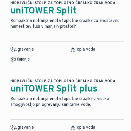
HIDRAVLIČNI STOLP ZA TOPLOTNO ČRPALKO ZRAK-VODA
uniTOWER Split
Kompaktna notranja enota toplotne črpalke za enostavno
namestitev tudi v manjših prostorih.
Ogrevanje
Topla voda
Hlajenje
HIDRAVLIČNI STOLP ZA TOPLOTNO ČRPALKO ZRAK-VODA
uniTOWER Split plus
Kompaktna notranja enota toplotne črpalke z visoko
zmogljivostjo pri ogrevanju sanitarne vode.
Ogrevanje
Topla voda