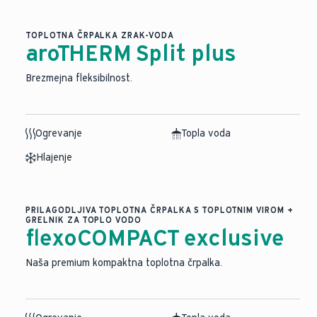
TOPLOTNA ČRPALKA ZRAK-VODA
aroTHERM Split plus
Brezmejna fleksibilnost.
Ogrevanje
Topla voda
Hlajenje
PRILAGODLJIVA TOPLOTNA ČRPALKA S TOPLOTNIM VIROM +
GRELNIK ZA TOPLO VODO
flexoCOMPACT exclusive
Naša premium kompaktna toplotna črpalka.