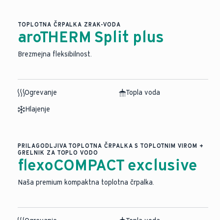
TOPLOTNA ČRPALKA ZRAK-VODA
aroTHERM Split plus
Brezmejna fleksibilnost.
Ogrevanje
Topla voda
Hlajenje
PRILAGODLJIVA TOPLOTNA ČRPALKA S TOPLOTNIM VIROM +
GRELNIK ZA TOPLO VODO
flexoCOMPACT exclusive
Naša premium kompaktna toplotna črpalka.