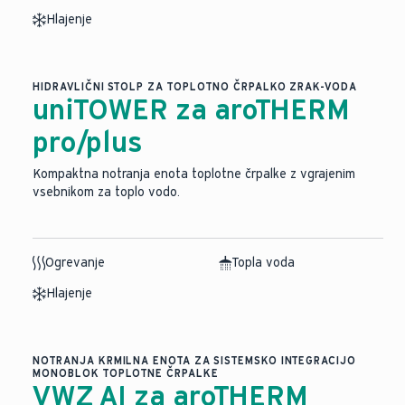
Hlajenje
HIDRAVLIČNI STOLP ZA TOPLOTNO ČRPALKO ZRAK-VODA
uniTOWER za aroTHERM
pro/plus
Kompaktna notranja enota toplotne črpalke z vgrajenim
vsebnikom za toplo vodo.
Ogrevanje
Topla voda
Hlajenje
NOTRANJA KRMILNA ENOTA ZA SISTEMSKO INTEGRACIJO
MONOBLOK TOPLOTNE ČRPALKE
VWZ AI za aroTHERM