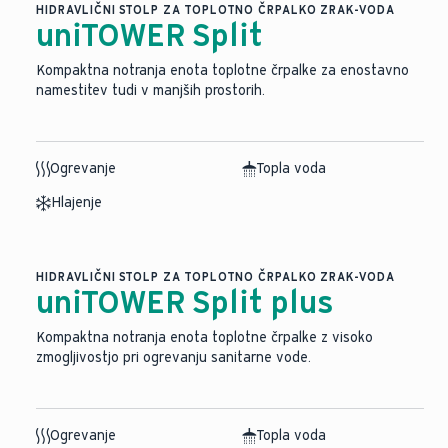
HIDRAVLIČNI STOLP ZA TOPLOTNO ČRPALKO ZRAK-VODA
uniTOWER Split
Kompaktna notranja enota toplotne črpalke za enostavno
namestitev tudi v manjših prostorih.
Ogrevanje
Topla voda
Hlajenje
HIDRAVLIČNI STOLP ZA TOPLOTNO ČRPALKO ZRAK-VODA
uniTOWER Split plus
Kompaktna notranja enota toplotne črpalke z visoko
zmogljivostjo pri ogrevanju sanitarne vode.
Ogrevanje
Topla voda