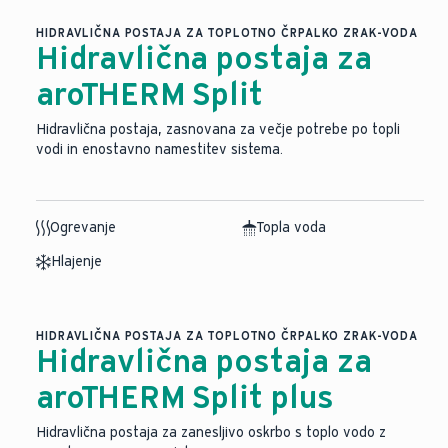
HIDRAVLIČNA POSTAJA ZA TOPLOTNO ČRPALKO ZRAK-VODA
Hidravlična postaja za
aroTHERM Split
Hidravlična postaja, zasnovana za večje potrebe po topli
vodi in enostavno namestitev sistema.
Ogrevanje
Topla voda
Hlajenje
HIDRAVLIČNA POSTAJA ZA TOPLOTNO ČRPALKO ZRAK-VODA
Hidravlična postaja za
aroTHERM Split plus
Hidravlična postaja za zanesljivo oskrbo s toplo vodo z