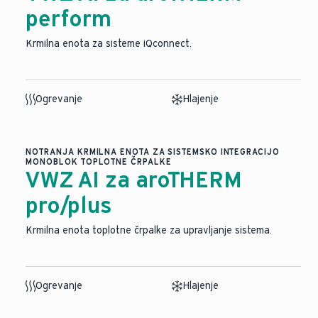
perform
Krmilna enota za sisteme iQconnect.
Ogrevanje
Hlajenje
NOTRANJA KRMILNA ENOTA ZA SISTEMSKO INTEGRACIJO
MONOBLOK TOPLOTNE ČRPALKE
VWZ AI za aroTHERM
pro/plus
Krmilna enota toplotne črpalke za upravljanje sistema.
Ogrevanje
Hlajenje