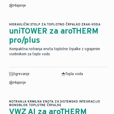
Hlajenje
HIDRAVLIČNI STOLP ZA TOPLOTNO ČRPALKO ZRAK-VODA
uniTOWER za aroTHERM
pro/plus
Kompaktna notranja enota toplotne črpalke z vgrajenim
vsebnikom za toplo vodo.
Ogrevanje
Topla voda
Hlajenje
NOTRANJA KRMILNA ENOTA ZA SISTEMSKO INTEGRACIJO
MONOBLOK TOPLOTNE ČRPALKE
VWZ AI za aroTHERM