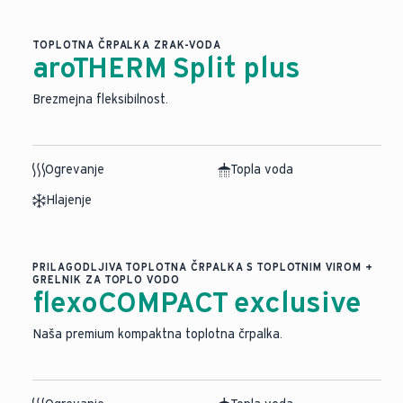
TOPLOTNA ČRPALKA ZRAK-VODA
aroTHERM Split plus
Brezmejna fleksibilnost.
Ogrevanje
Topla voda
Hlajenje
PRILAGODLJIVA TOPLOTNA ČRPALKA S TOPLOTNIM VIROM +
GRELNIK ZA TOPLO VODO
flexoCOMPACT exclusive
Naša premium kompaktna toplotna črpalka.