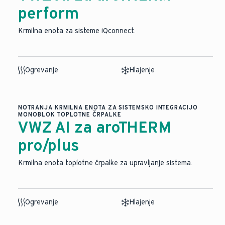
perform
Krmilna enota za sisteme iQconnect.
Ogrevanje
Hlajenje
NOTRANJA KRMILNA ENOTA ZA SISTEMSKO INTEGRACIJO
MONOBLOK TOPLOTNE ČRPALKE
VWZ AI za aroTHERM
pro/plus
Krmilna enota toplotne črpalke za upravljanje sistema.
Ogrevanje
Hlajenje