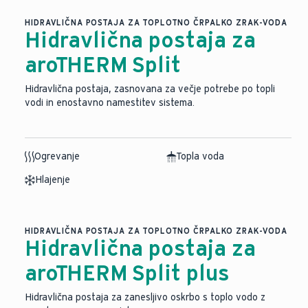
HIDRAVLIČNA POSTAJA ZA TOPLOTNO ČRPALKO ZRAK-VODA
Hidravlična postaja za
aroTHERM Split
Hidravlična postaja, zasnovana za večje potrebe po topli
vodi in enostavno namestitev sistema.
Ogrevanje
Topla voda
Hlajenje
HIDRAVLIČNA POSTAJA ZA TOPLOTNO ČRPALKO ZRAK-VODA
Hidravlična postaja za
aroTHERM Split plus
Hidravlična postaja za zanesljivo oskrbo s toplo vodo z