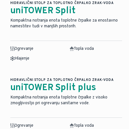
HIDRAVLIČNI STOLP ZA TOPLOTNO ČRPALKO ZRAK-VODA
uniTOWER Split
Kompaktna notranja enota toplotne črpalke za enostavno
namestitev tudi v manjših prostorih.
Ogrevanje
Topla voda
Hlajenje
HIDRAVLIČNI STOLP ZA TOPLOTNO ČRPALKO ZRAK-VODA
uniTOWER Split plus
Kompaktna notranja enota toplotne črpalke z visoko
zmogljivostjo pri ogrevanju sanitarne vode.
Ogrevanje
Topla voda