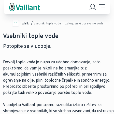
Izdelki
Vsebniki tople vode in zalogovniki ogrevalne vode
Vsebniki tople vode
Potopite se v udobje.
Dovolj topla voda je nujna za udobno domovanje, zato
poskrbimo, da vam je nikoli ne bo zmanjkalo: z
akumulacijskimi vsebniki različnih velikosti, primernimi za
ogrevanje na olje, plin, toplotne črpalke in sončno energijo.
Preprosto izberite prostornino po potrebi in prilagodljivo
pokrijte tudi veliko povečanje porabe tople vode.
V podjetju Vaillant ponujamo raznoliko izbiro rešitev za
shranjevanje v vsebnikih, ki so skrbno zasnovani, da ustrezajo