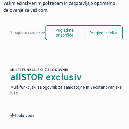
vašim edinstvenim potrebam in zagotavljajo optimalno
delovanje za vaš dom.
Pogled na
7 najdenih izdelkov
Pregled izdelka
prizorišče
MULTI FUNKCIJSKI ZALOGOVNIK
allSTOR exclusiv
Multifunkcijski zalogovnik za samostojne in večstanovanjske
hiše.
Topla voda