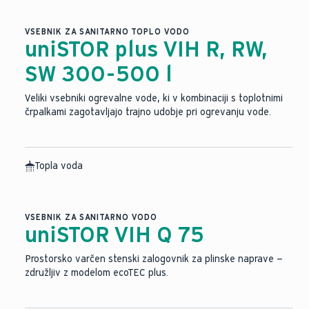
VSEBNIK ZA SANITARNO TOPLO VODO
uniSTOR plus VIH R, RW,
SW 300-500 l
Veliki vsebniki ogrevalne vode, ki v kombinaciji s toplotnimi
črpalkami zagotavljajo trajno udobje pri ogrevanju vode.
Topla voda
VSEBNIK ZA SANITARNO VODO
uniSTOR VIH Q 75
Prostorsko varčen stenski zalogovnik za plinske naprave —
združljiv z modelom ecoTEC plus.