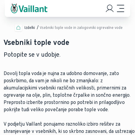
Izdelki
Vsebniki tople vode in zalogovniki ogrevalne vode
Vsebniki tople vode
Potopite se v udobje.
Dovolj topla voda je nujna za udobno domovanje, zato
poskrbimo, da vam je nikoli ne bo zmanjkalo: z
akumulacijskimi vsebniki različnih velikosti, primernimi za
ogrevanje na olje, plin, toplotne črpalke in sončno energijo.
Preprosto izberite prostornino po potrebi in prilagodljivo
pokrijte tudi veliko povečanje porabe tople vode.
V podjetju Vaillant ponujamo raznoliko izbiro rešitev za
shranjevanje v vsebnikih, ki so skrbno zasnovani, da ustrezajo