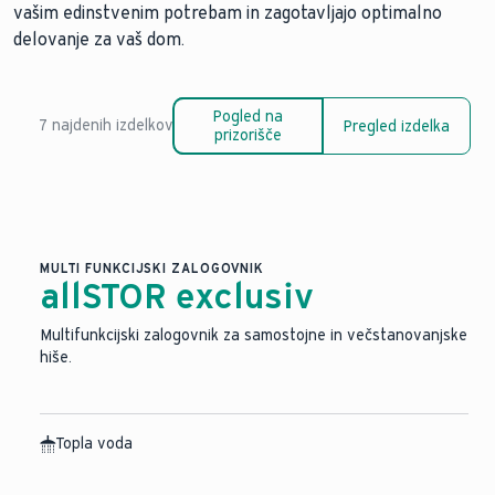
vašim edinstvenim potrebam in zagotavljajo optimalno
delovanje za vaš dom.
Pogled na
7 najdenih izdelkov
Pregled izdelka
prizorišče
MULTI FUNKCIJSKI ZALOGOVNIK
allSTOR exclusiv
Multifunkcijski zalogovnik za samostojne in večstanovanjske
hiše.
Topla voda