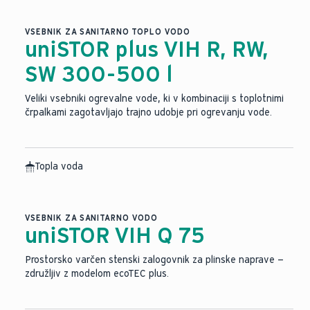
VSEBNIK ZA SANITARNO TOPLO VODO
uniSTOR plus VIH R, RW,
SW 300-500 l
Veliki vsebniki ogrevalne vode, ki v kombinaciji s toplotnimi
črpalkami zagotavljajo trajno udobje pri ogrevanju vode.
Topla voda
VSEBNIK ZA SANITARNO VODO
uniSTOR VIH Q 75
Prostorsko varčen stenski zalogovnik za plinske naprave —
združljiv z modelom ecoTEC plus.