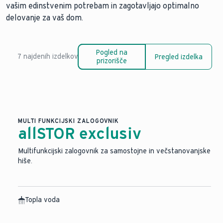
vašim edinstvenim potrebam in zagotavljajo optimalno
delovanje za vaš dom.
Pogled na
7 najdenih izdelkov
Pregled izdelka
prizorišče
MULTI FUNKCIJSKI ZALOGOVNIK
allSTOR exclusiv
Multifunkcijski zalogovnik za samostojne in večstanovanjske
hiše.
Topla voda