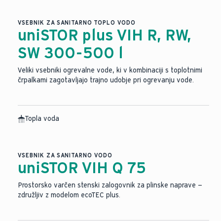
VSEBNIK ZA SANITARNO TOPLO VODO
uniSTOR plus VIH R, RW,
SW 300-500 l
Veliki vsebniki ogrevalne vode, ki v kombinaciji s toplotnimi
črpalkami zagotavljajo trajno udobje pri ogrevanju vode.
Topla voda
VSEBNIK ZA SANITARNO VODO
uniSTOR VIH Q 75
Prostorsko varčen stenski zalogovnik za plinske naprave —
združljiv z modelom ecoTEC plus.