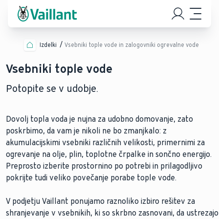
Izdelki
Vsebniki tople vode in zalogovniki ogrevalne vode
Vsebniki tople vode
Potopite se v udobje.
Dovolj topla voda je nujna za udobno domovanje, zato
poskrbimo, da vam je nikoli ne bo zmanjkalo: z
akumulacijskimi vsebniki različnih velikosti, primernimi za
ogrevanje na olje, plin, toplotne črpalke in sončno energijo.
Preprosto izberite prostornino po potrebi in prilagodljivo
pokrijte tudi veliko povečanje porabe tople vode.
V podjetju Vaillant ponujamo raznoliko izbiro rešitev za
shranjevanje v vsebnikih, ki so skrbno zasnovani, da ustrezajo