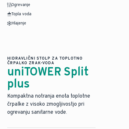
Ogrevanje
Topla voda
Hlajenje
HIDRAVLIČNI STOLP ZA TOPLOTNO
ČRPALKO ZRAK-VODA
uniTOWER Split
plus
Kompaktna notranja enota toplotne
črpalke z visoko zmogljivostjo pri
ogrevanju sanitarne vode.