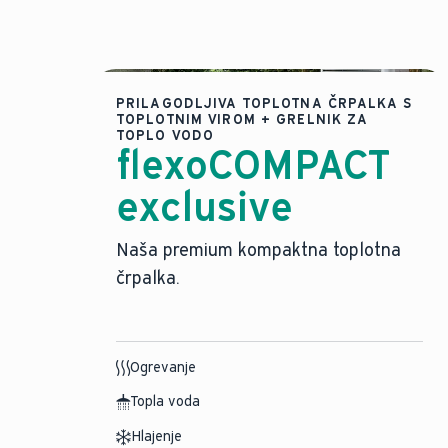
PRILAGODLJIVA TOPLOTNA ČRPALKA S
TOPLOTNIM VIROM + GRELNIK ZA
TOPLO VODO
flexoCOMPACT
exclusive
Naša premium kompaktna toplotna
črpalka.
Ogrevanje
Topla voda
Hlajenje