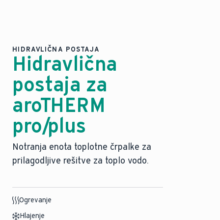
HIDRAVLIČNA POSTAJA
Hidravlična
postaja za
aroTHERM
pro/plus
Notranja enota toplotne črpalke za
prilagodljive rešitve za toplo vodo.
Ogrevanje
Hlajenje