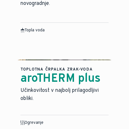
novogradnje.
Topla voda
TOPLOTNA ČRPALKA ZRAK-VODA
aroTHERM plus
Učinkovitost v najbolj prilagodljivi
obliki.
Ogrevanje