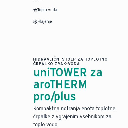
Topla voda
Hlajenje
HIDRAVLIČNI STOLP ZA TOPLOTNO
ČRPALKO ZRAK-VODA
uniTOWER za
aroTHERM
pro/plus
Kompaktna notranja enota toplotne
črpalke z vgrajenim vsebnikom za
toplo vodo.