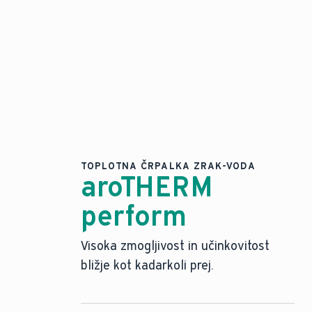
TOPLOTNA ČRPALKA ZRAK-VODA
aroTHERM
perform
Visoka zmogljivost in učinkovitost
bližje kot kadarkoli prej.