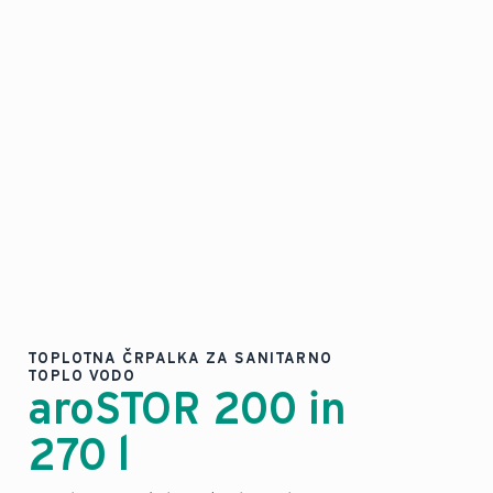
TOPLOTNA ČRPALKA ZA SANITARNO
TOPLO VODO
aroSTOR 200 in
270 l