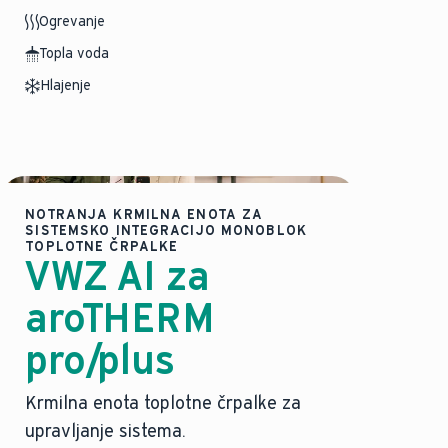
Ogrevanje
Topla voda
Hlajenje
NOTRANJA KRMILNA ENOTA ZA
SISTEMSKO INTEGRACIJO MONOBLOK
TOPLOTNE ČRPALKE
VWZ AI za
aroTHERM
pro/plus
Krmilna enota toplotne črpalke za
upravljanje sistema.