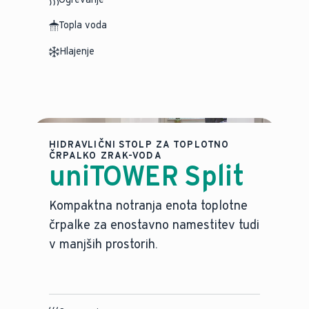
Topla voda
Hlajenje
HIDRAVLIČNI STOLP ZA TOPLOTNO
ČRPALKO ZRAK-VODA
uniTOWER Split
Kompaktna notranja enota toplotne
črpalke za enostavno namestitev tudi
v manjših prostorih.