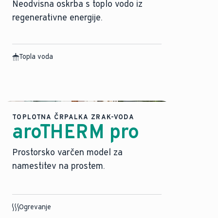
Neodvisna oskrba s toplo vodo iz
regenerativne energije.
Topla voda
TOPLOTNA ČRPALKA ZRAK-VODA
aroTHERM pro
Prostorsko varčen model za
namestitev na prostem.
Ogrevanje