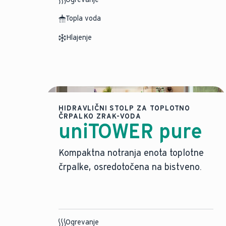
Topla voda
Hlajenje
HIDRAVLIČNI STOLP ZA TOPLOTNO
ČRPALKO ZRAK-VODA
uniTOWER pure
Kompaktna notranja enota toplotne
črpalke, osredotočena na bistveno.
Ogrevanje