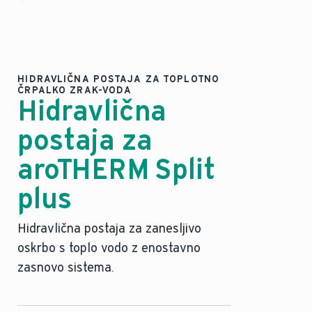
HIDRAVLIČNA POSTAJA ZA TOPLOTNO
ČRPALKO ZRAK-VODA
Hidravlična
postaja za
aroTHERM Split
plus
Hidravlična postaja za zanesljivo
oskrbo s toplo vodo z enostavno
zasnovo sistema.