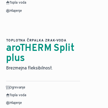
Topla voda
Hlajenje
TOPLOTNA ČRPALKA ZRAK-VODA
aroTHERM Split
plus
Brezmejna fleksibilnost.
Ogrevanje
Topla voda
Hlajenje