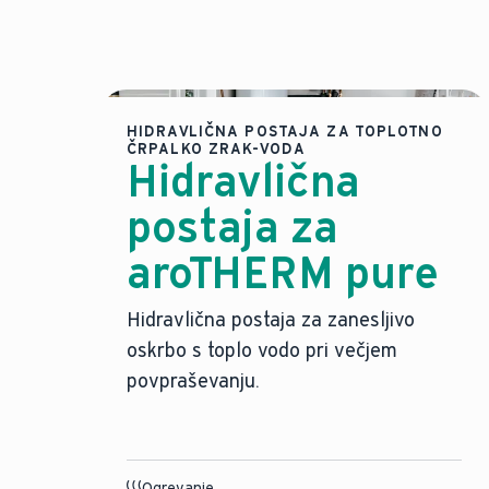
HIDRAVLIČNA POSTAJA ZA TOPLOTNO
ČRPALKO ZRAK-VODA
Hidravlična
postaja za
aroTHERM pure
Hidravlična postaja za zanesljivo
oskrbo s toplo vodo pri večjem
povpraševanju.
Ogrevanje