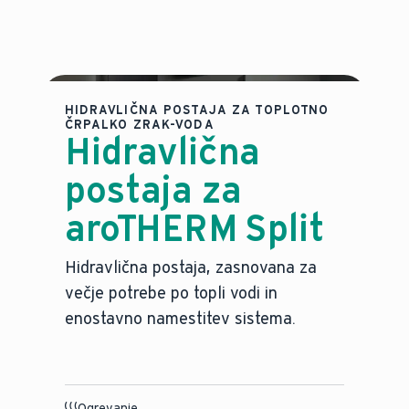
HIDRAVLIČNA POSTAJA ZA TOPLOTNO
ČRPALKO ZRAK-VODA
Hidravlična
postaja za
aroTHERM Split
Hidravlična postaja, zasnovana za
večje potrebe po topli vodi in
enostavno namestitev sistema.
Ogrevanje