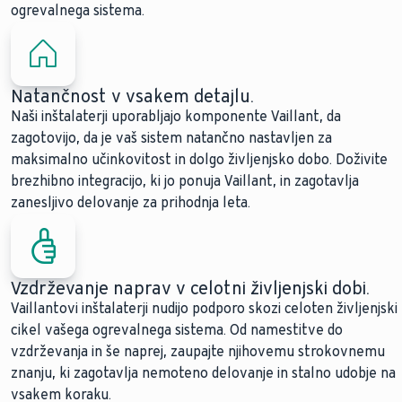
ogrevalnega sistema.
Natančnost v vsakem detajlu.
Naši inštalaterji uporabljajo komponente Vaillant, da
zagotovijo, da je vaš sistem natančno nastavljen za
maksimalno učinkovitost in dolgo življenjsko dobo. Doživite
brezhibno integracijo, ki jo ponuja Vaillant, in zagotavlja
zanesljivo delovanje za prihodnja leta.
Vzdrževanje naprav v celotni življenjski dobi.
Vaillantovi inštalaterji nudijo podporo skozi celoten življenjski
cikel vašega ogrevalnega sistema. Od namestitve do
vzdrževanja in še naprej, zaupajte njihovemu strokovnemu
znanju, ki zagotavlja nemoteno delovanje in stalno udobje na
vsakem koraku.