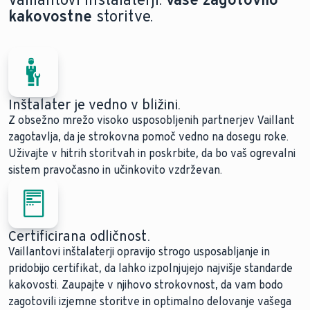
kakovostne
storitve.
Inštalater je vedno v bližini.
Z obsežno mrežo visoko usposobljenih partnerjev Vaillant
zagotavlja, da je strokovna pomoč vedno na dosegu roke.
Uživajte v hitrih storitvah in poskrbite, da bo vaš ogrevalni
sistem pravočasno in učinkovito vzdrževan.
Certificirana odličnost.
Vaillantovi inštalaterji opravijo strogo usposabljanje in
pridobijo certifikat, da lahko izpolnjujejo najvišje standarde
kakovosti. Zaupajte v njihovo strokovnost, da vam bodo
zagotovili izjemne storitve in optimalno delovanje vašega