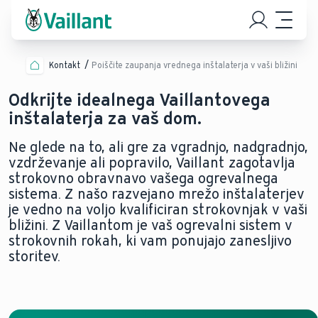
Kontakt
Poiščite zaupanja vrednega inštalaterja v vaši bližini
Odkrijte idealnega Vaillantovega
inštalaterja za vaš dom.
Ne glede na to, ali gre za vgradnjo, nadgradnjo,
vzdrževanje ali popravilo, Vaillant zagotavlja
strokovno obravnavo vašega ogrevalnega
sistema. Z našo razvejano mrežo inštalaterjev
je vedno na voljo kvalificiran strokovnjak v vaši
bližini. Z Vaillantom je vaš ogrevalni sistem v
strokovnih rokah, ki vam ponujajo zanesljivo
storitev.