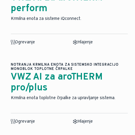
perform
Krmilna enota za sisteme iQconnect.
Ogrevanje
Hlajenje
NOTRANJA KRMILNA ENOTA ZA SISTEMSKO INTEGRACIJO
MONOBLOK TOPLOTNE ČRPALKE
VWZ AI za aroTHERM
pro/plus
Krmilna enota toplotne črpalke za upravljanje sistema.
Ogrevanje
Hlajenje