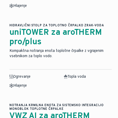
Hlajenje
HIDRAVLIČNI STOLP ZA TOPLOTNO ČRPALKO ZRAK-VODA
uniTOWER za aroTHERM
pro/plus
Kompaktna notranja enota toplotne črpalke z vgrajenim
vsebnikom za toplo vodo.
Ogrevanje
Topla voda
Hlajenje
NOTRANJA KRMILNA ENOTA ZA SISTEMSKO INTEGRACIJO
MONOBLOK TOPLOTNE ČRPALKE
VWZ AI za aroTHERM