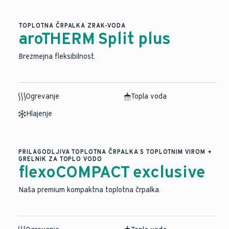
TOPLOTNA ČRPALKA ZRAK-VODA
aroTHERM Split plus
Brezmejna fleksibilnost.
Ogrevanje
Topla voda
Hlajenje
PRILAGODLJIVA TOPLOTNA ČRPALKA S TOPLOTNIM VIROM +
GRELNIK ZA TOPLO VODO
flexoCOMPACT exclusive
Naša premium kompaktna toplotna črpalka.