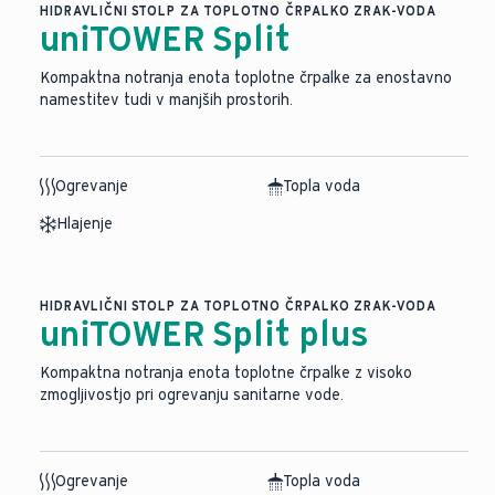
HIDRAVLIČNI STOLP ZA TOPLOTNO ČRPALKO ZRAK-VODA
uniTOWER Split
Kompaktna notranja enota toplotne črpalke za enostavno
namestitev tudi v manjših prostorih.
Ogrevanje
Topla voda
Hlajenje
HIDRAVLIČNI STOLP ZA TOPLOTNO ČRPALKO ZRAK-VODA
uniTOWER Split plus
Kompaktna notranja enota toplotne črpalke z visoko
zmogljivostjo pri ogrevanju sanitarne vode.
Ogrevanje
Topla voda