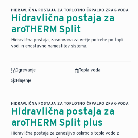
HIDRAVLIČNA POSTAJA ZA TOPLOTNO ČRPALKO ZRAK-VODA
Hidravlična postaja za
aroTHERM Split
Hidravlična postaja, zasnovana za večje potrebe po topli
vodi in enostavno namestitev sistema.
Ogrevanje
Topla voda
Hlajenje
HIDRAVLIČNA POSTAJA ZA TOPLOTNO ČRPALKO ZRAK-VODA
Hidravlična postaja za
aroTHERM Split plus
Hidravlična postaja za zanesljivo oskrbo s toplo vodo z