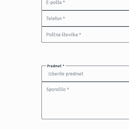
E-pošta *
Telefon *
Poštna številka *
Predmet *
Sporočilo *