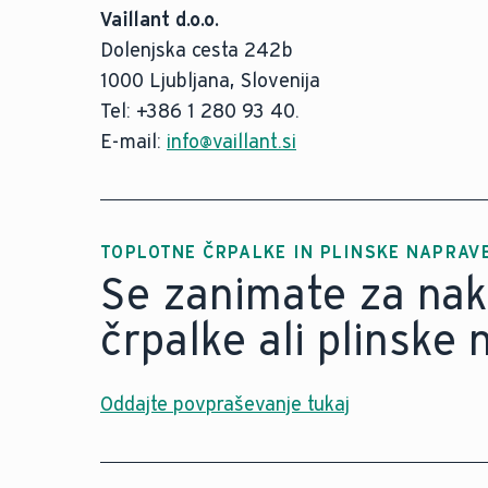
Vaillant d.o.o.
Dolenjska cesta 242b
1000 Ljubljana, Slovenija
Tel: +386 1 280 93 40.
E-mail:
info@vaillant.si
TOPLOTNE ČRPALKE IN PLINSKE NAPRAV
Se zanimate za nak
črpalke ali plinske
Oddajte povpraševanje tukaj