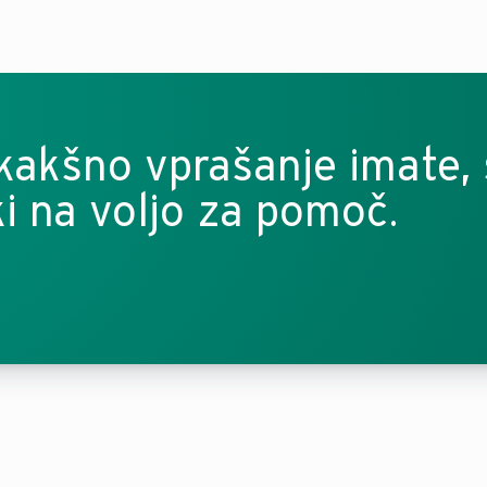
 kakšno vprašanje imate,
ki na voljo za pomoč.