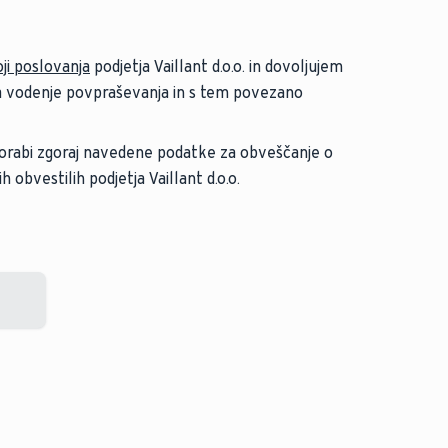
ji poslovanja
podjetja Vaillant d.o.o. in dovoljujem
 vodenje povpraševanja in s tem povezano
 uporabi zgoraj navedene podatke za obveščanje o
 obvestilih podjetja Vaillant d.o.o.