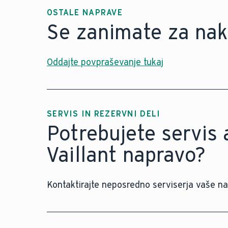
OSTALE NAPRAVE
Se zanimate za nak
Oddajte povpraševanje tukaj
SERVIS IN REZERVNI DELI
Potrebujete servis 
Vaillant napravo?
Kontaktirajte neposredno serviserja vaše na