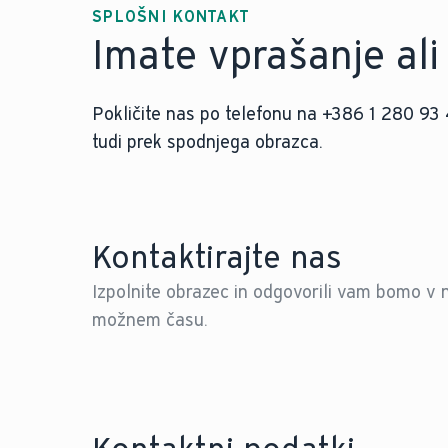
SPLOŠNI KONTAKT
Imate vprašanje ali 
Pokličite nas po telefonu na +386 1 280 93 
tudi prek spodnjega obrazca.
Kontaktirajte nas
Izpolnite obrazec in odgovorili vam bomo v 
možnem času.