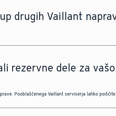
up drugih Vaillant napra
ali rezervne dele za vašo
prave. Pooblaščenega Vaillant serviserja lahko poiščit