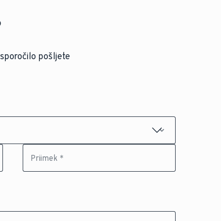
?
sporočilo pošljete
Priimek *