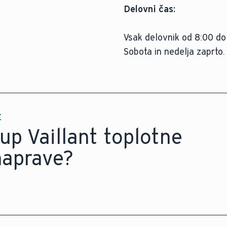
Delovni čas:
Vsak delovnik od 8:00 do
Sobota in nedelja zaprto.
E
up Vaillant toplotne
 naprave?