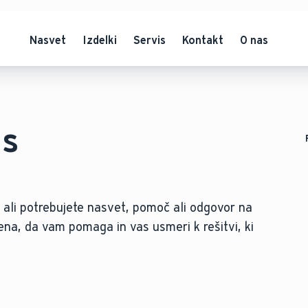
Nasvet
Izdelki
Servis
Kontakt
O nas
as
ali potrebujete nasvet, pomoč ali odgovor na
ena, da vam pomaga in vas usmeri k rešitvi, ki