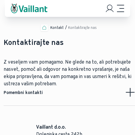
Kontakt
Kontaktirajte nas
Kontaktirajte nas
Z veseljem vam pomagamo. Ne glede na to, ali potrebujete
nasvet, pomoč ali odgovor na konkretno vprašanje, je naša
ekipa pripravljena, da vam pomaga in vas usmeri k rešitvi, ki
ustreza vašim potrebam.
Pomembni kontakti
Splošni kontaktni obrazec
Naša ekipa
Vaillant d.o.o.
Pridobite ponudbo za toplotne črpalke
Dolenjska cesta 242b