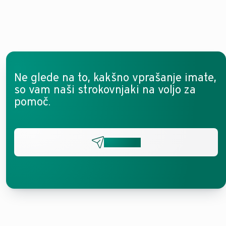
Ne glede na to, kakšno vprašanje imate,
so vam naši strokovnjaki na voljo za
pomoč.
Pišite nam