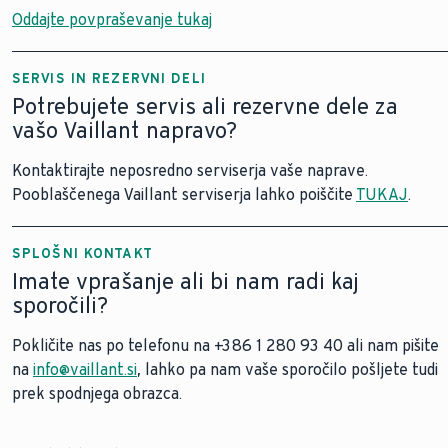
Oddajte povpraševanje tukaj
SERVIS IN REZERVNI DELI
Potrebujete servis ali rezervne dele za
vašo Vaillant napravo?
Kontaktirajte neposredno serviserja vaše naprave.
Pooblaščenega Vaillant serviserja lahko poiščite
TUKAJ
.
SPLOŠNI KONTAKT
Imate vprašanje ali bi nam radi kaj
sporočili?
Pokličite nas po telefonu na +386 1 280 93 40 ali nam pišite
na
info@vaillant.si
, lahko pa nam vaše sporočilo pošljete tudi
prek spodnjega obrazca.