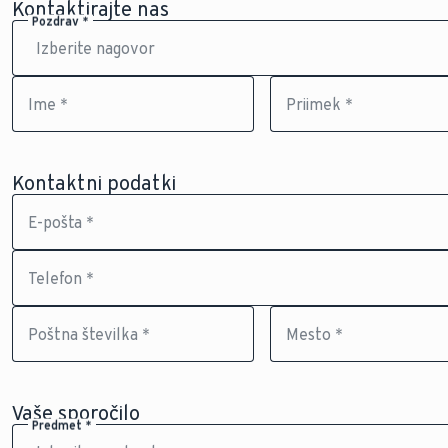
Kontaktirajte nas
Pozdrav *
Ime *
Priimek *
Kontaktni podatki
E-pošta *
Telefon *
Poštna številka *
Mesto *
Vaše sporočilo
Predmet *