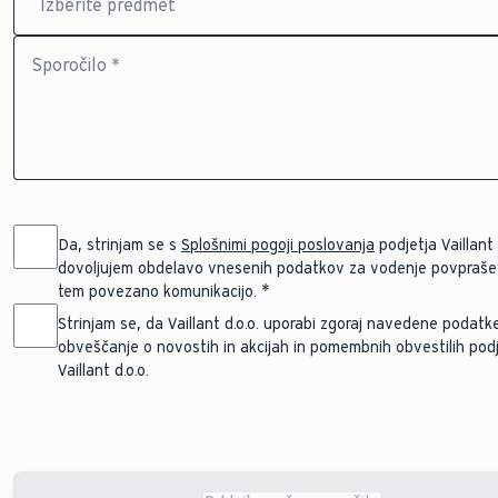
Sporočilo *
Da, strinjam se s
Splošnimi pogoji poslovanja
podjetja Vaillant d
dovoljujem obdelavo vnesenih podatkov za vodenje povprašev
tem povezano komunikacijo.
Strinjam se, da Vaillant d.o.o. uporabi zgoraj navedene podatk
obveščanje o novostih in akcijah in pomembnih obvestilih pod
Vaillant d.o.o.