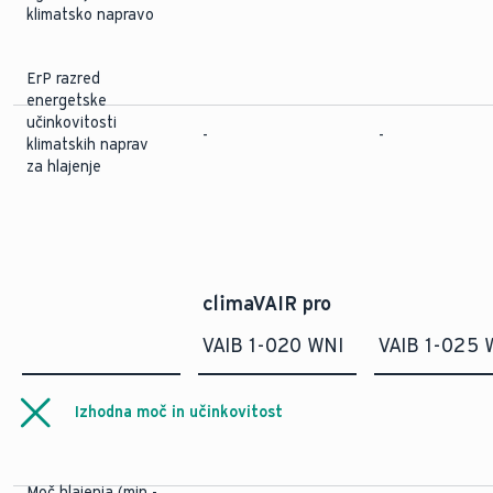
klimatsko napravo
ErP razred
energetske
učinkovitosti
-
-
klimatskih naprav
za hlajenje
climaVAIR pro
VAIB 1-020 WNI
VAIB 1-025 
Izhodna moč in učinkovitost
Moč hlajenja (min -