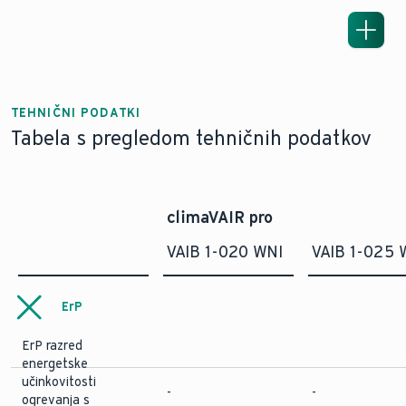
TEHNIČNI PODATKI
Tabela s pregledom tehničnih podatkov
climaVAIR pro
VAIB 1-020 WNI
VAIB 1-025 
ErP
ErP razred
energetske
učinkovitosti
-
-
ogrevanja s