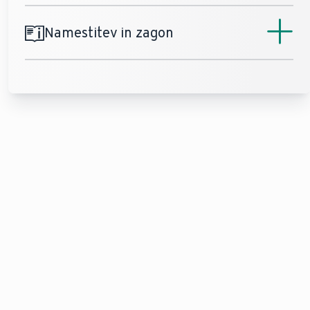
Namestitev in zagon
climaVAIR pro
Navodila za
namestitev
VAIB 1-035 WNI, VAIB 1-025 WNI, VAIB 1-020
WNI, VAIB 1-050 WNI, VAIB 1-065 WNI
PDF (1,2 MB)
climaVAIR pro
Navodila za
namestitev
VAIB 1-050 WNO, VAIB 1-025 WNO, VAIB 1-
035 WNO, VAIB 1-065 WNO
PDF (1,76 MB)