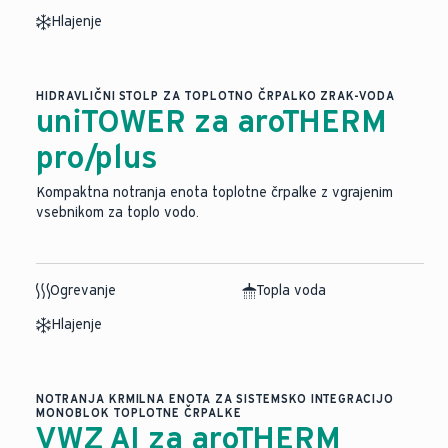
Hlajenje
HIDRAVLIČNI STOLP ZA TOPLOTNO ČRPALKO ZRAK-VODA
uniTOWER za aroTHERM
pro/plus
Kompaktna notranja enota toplotne črpalke z vgrajenim
vsebnikom za toplo vodo.
Ogrevanje
Topla voda
Hlajenje
NOTRANJA KRMILNA ENOTA ZA SISTEMSKO INTEGRACIJO
MONOBLOK TOPLOTNE ČRPALKE
VWZ AI za aroTHERM