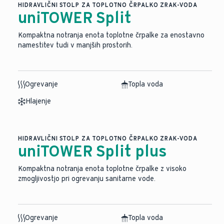
HIDRAVLIČNI STOLP ZA TOPLOTNO ČRPALKO ZRAK-VODA
uniTOWER Split
Kompaktna notranja enota toplotne črpalke za enostavno
namestitev tudi v manjših prostorih.
Ogrevanje
Topla voda
Hlajenje
HIDRAVLIČNI STOLP ZA TOPLOTNO ČRPALKO ZRAK-VODA
uniTOWER Split plus
Kompaktna notranja enota toplotne črpalke z visoko
zmogljivostjo pri ogrevanju sanitarne vode.
Ogrevanje
Topla voda