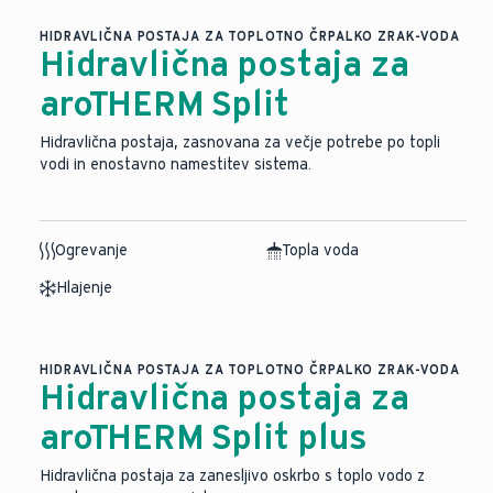
HIDRAVLIČNA POSTAJA ZA TOPLOTNO ČRPALKO ZRAK-VODA
Hidravlična postaja za
aroTHERM Split
Hidravlična postaja, zasnovana za večje potrebe po topli
vodi in enostavno namestitev sistema.
Ogrevanje
Topla voda
Hlajenje
HIDRAVLIČNA POSTAJA ZA TOPLOTNO ČRPALKO ZRAK-VODA
Hidravlična postaja za
aroTHERM Split plus
Hidravlična postaja za zanesljivo oskrbo s toplo vodo z