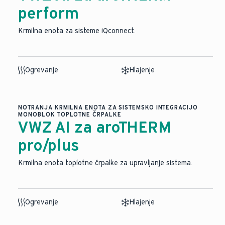
perform
Krmilna enota za sisteme iQconnect.
Ogrevanje
Hlajenje
NOTRANJA KRMILNA ENOTA ZA SISTEMSKO INTEGRACIJO
MONOBLOK TOPLOTNE ČRPALKE
VWZ AI za aroTHERM
pro/plus
Krmilna enota toplotne črpalke za upravljanje sistema.
Ogrevanje
Hlajenje