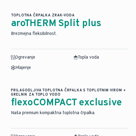
TOPLOTNA ČRPALKA ZRAK-VODA
aroTHERM Split plus
Brezmejna fleksibilnost.
Ogrevanje
Topla voda
Hlajenje
PRILAGODLJIVA TOPLOTNA ČRPALKA S TOPLOTNIM VIROM +
GRELNIK ZA TOPLO VODO
flexoCOMPACT exclusive
Naša premium kompaktna toplotna črpalka.