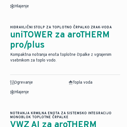
Hlajenje
HIDRAVLIČNI STOLP ZA TOPLOTNO ČRPALKO ZRAK-VODA
uniTOWER za aroTHERM
pro/plus
Kompaktna notranja enota toplotne črpalke z vgrajenim
vsebnikom za toplo vodo.
Ogrevanje
Topla voda
Hlajenje
NOTRANJA KRMILNA ENOTA ZA SISTEMSKO INTEGRACIJO
MONOBLOK TOPLOTNE ČRPALKE
VWZ AI za aroTHERM