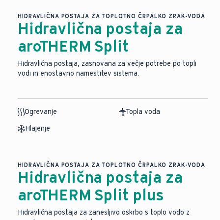
HIDRAVLIČNA POSTAJA ZA TOPLOTNO ČRPALKO ZRAK-VODA
Hidravlična postaja za
aroTHERM Split
Hidravlična postaja, zasnovana za večje potrebe po topli
vodi in enostavno namestitev sistema.
Ogrevanje
Topla voda
Hlajenje
HIDRAVLIČNA POSTAJA ZA TOPLOTNO ČRPALKO ZRAK-VODA
Hidravlična postaja za
aroTHERM Split plus
Hidravlična postaja za zanesljivo oskrbo s toplo vodo z