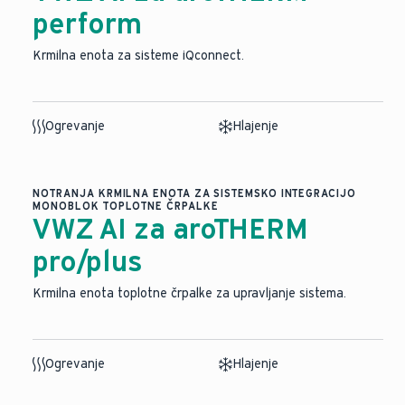
perform
Krmilna enota za sisteme iQconnect.
Ogrevanje
Hlajenje
NOTRANJA KRMILNA ENOTA ZA SISTEMSKO INTEGRACIJO
MONOBLOK TOPLOTNE ČRPALKE
VWZ AI za aroTHERM
pro/plus
Krmilna enota toplotne črpalke za upravljanje sistema.
Ogrevanje
Hlajenje