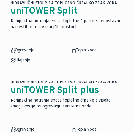
HIDRAVLIČNI STOLP ZA TOPLOTNO ČRPALKO ZRAK-VODA
uniTOWER Split
Kompaktna notranja enota toplotne črpalke za enostavno
namestitev tudi v manjših prostorih.
Ogrevanje
Topla voda
Hlajenje
HIDRAVLIČNI STOLP ZA TOPLOTNO ČRPALKO ZRAK-VODA
uniTOWER Split plus
Kompaktna notranja enota toplotne črpalke z visoko
zmogljivostjo pri ogrevanju sanitarne vode.
Ogrevanje
Topla voda