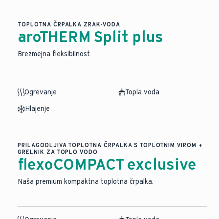
TOPLOTNA ČRPALKA ZRAK-VODA
aroTHERM Split plus
Brezmejna fleksibilnost.
Ogrevanje
Topla voda
Hlajenje
PRILAGODLJIVA TOPLOTNA ČRPALKA S TOPLOTNIM VIROM +
GRELNIK ZA TOPLO VODO
flexoCOMPACT exclusive
Naša premium kompaktna toplotna črpalka.