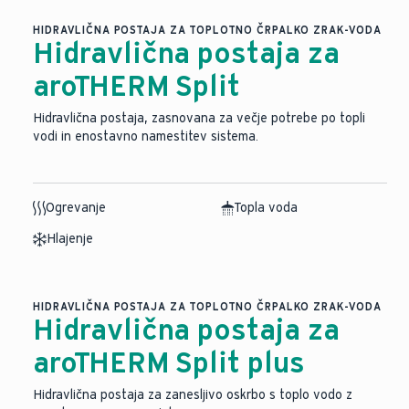
HIDRAVLIČNA POSTAJA ZA TOPLOTNO ČRPALKO ZRAK-VODA
Hidravlična postaja za
aroTHERM Split
Hidravlična postaja, zasnovana za večje potrebe po topli
vodi in enostavno namestitev sistema.
Ogrevanje
Topla voda
Hlajenje
HIDRAVLIČNA POSTAJA ZA TOPLOTNO ČRPALKO ZRAK-VODA
Hidravlična postaja za
aroTHERM Split plus
Hidravlična postaja za zanesljivo oskrbo s toplo vodo z