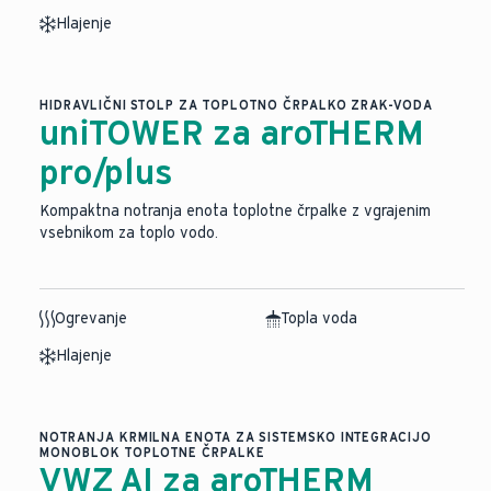
Hlajenje
HIDRAVLIČNI STOLP ZA TOPLOTNO ČRPALKO ZRAK-VODA
uniTOWER za aroTHERM
pro/plus
Kompaktna notranja enota toplotne črpalke z vgrajenim
vsebnikom za toplo vodo.
Ogrevanje
Topla voda
Hlajenje
NOTRANJA KRMILNA ENOTA ZA SISTEMSKO INTEGRACIJO
MONOBLOK TOPLOTNE ČRPALKE
VWZ AI za aroTHERM