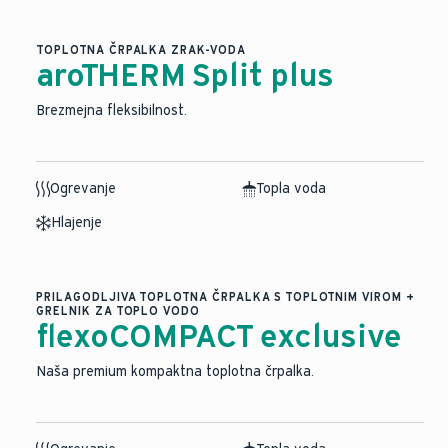
TOPLOTNA ČRPALKA ZRAK-VODA
aroTHERM Split plus
Brezmejna fleksibilnost.
Ogrevanje
Topla voda
Hlajenje
PRILAGODLJIVA TOPLOTNA ČRPALKA S TOPLOTNIM VIROM +
GRELNIK ZA TOPLO VODO
flexoCOMPACT exclusive
Naša premium kompaktna toplotna črpalka.