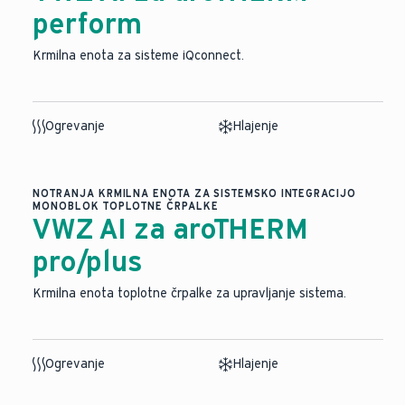
perform
Krmilna enota za sisteme iQconnect.
Ogrevanje
Hlajenje
NOTRANJA KRMILNA ENOTA ZA SISTEMSKO INTEGRACIJO
MONOBLOK TOPLOTNE ČRPALKE
VWZ AI za aroTHERM
pro/plus
Krmilna enota toplotne črpalke za upravljanje sistema.
Ogrevanje
Hlajenje