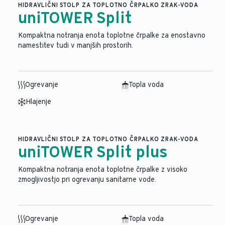
HIDRAVLIČNI STOLP ZA TOPLOTNO ČRPALKO ZRAK-VODA
uniTOWER Split
Kompaktna notranja enota toplotne črpalke za enostavno
namestitev tudi v manjših prostorih.
Ogrevanje
Topla voda
Hlajenje
HIDRAVLIČNI STOLP ZA TOPLOTNO ČRPALKO ZRAK-VODA
uniTOWER Split plus
Kompaktna notranja enota toplotne črpalke z visoko
zmogljivostjo pri ogrevanju sanitarne vode.
Ogrevanje
Topla voda