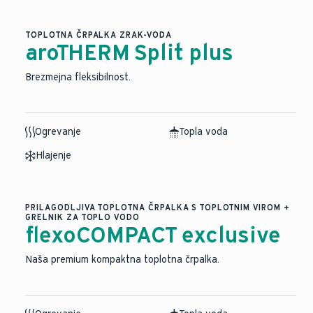
TOPLOTNA ČRPALKA ZRAK-VODA
aroTHERM Split plus
Brezmejna fleksibilnost.
Ogrevanje
Topla voda
Hlajenje
PRILAGODLJIVA TOPLOTNA ČRPALKA S TOPLOTNIM VIROM +
GRELNIK ZA TOPLO VODO
flexoCOMPACT exclusive
Naša premium kompaktna toplotna črpalka.