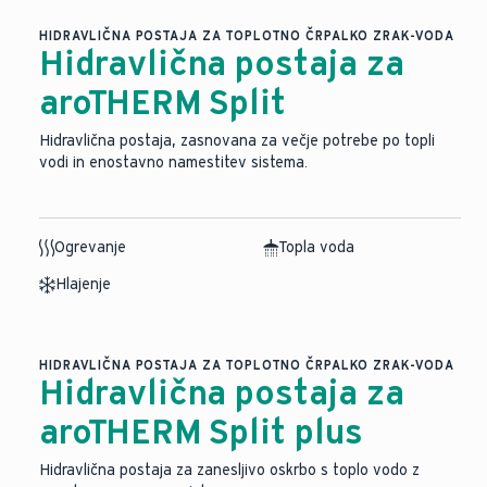
HIDRAVLIČNA POSTAJA ZA TOPLOTNO ČRPALKO ZRAK-VODA
Hidravlična postaja za
aroTHERM Split
Hidravlična postaja, zasnovana za večje potrebe po topli
vodi in enostavno namestitev sistema.
Ogrevanje
Topla voda
Hlajenje
HIDRAVLIČNA POSTAJA ZA TOPLOTNO ČRPALKO ZRAK-VODA
Hidravlična postaja za
aroTHERM Split plus
Hidravlična postaja za zanesljivo oskrbo s toplo vodo z