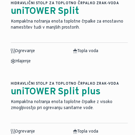
HIDRAVLIČNI STOLP ZA TOPLOTNO ČRPALKO ZRAK-VODA
uniTOWER Split
Kompaktna notranja enota toplotne črpalke za enostavno
namestitev tudi v manjših prostorih.
Ogrevanje
Topla voda
Hlajenje
HIDRAVLIČNI STOLP ZA TOPLOTNO ČRPALKO ZRAK-VODA
uniTOWER Split plus
Kompaktna notranja enota toplotne črpalke z visoko
zmogljivostjo pri ogrevanju sanitarne vode.
Ogrevanje
Topla voda