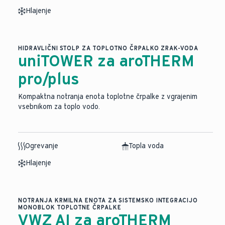
Hlajenje
HIDRAVLIČNI STOLP ZA TOPLOTNO ČRPALKO ZRAK-VODA
uniTOWER za aroTHERM
pro/plus
Kompaktna notranja enota toplotne črpalke z vgrajenim
vsebnikom za toplo vodo.
Ogrevanje
Topla voda
Hlajenje
NOTRANJA KRMILNA ENOTA ZA SISTEMSKO INTEGRACIJO
MONOBLOK TOPLOTNE ČRPALKE
VWZ AI za aroTHERM