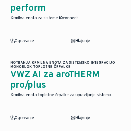
perform
Krmilna enota za sisteme iQconnect.
Ogrevanje
Hlajenje
NOTRANJA KRMILNA ENOTA ZA SISTEMSKO INTEGRACIJO
MONOBLOK TOPLOTNE ČRPALKE
VWZ AI za aroTHERM
pro/plus
Krmilna enota toplotne črpalke za upravljanje sistema.
Ogrevanje
Hlajenje