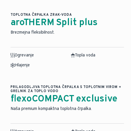
TOPLOTNA ČRPALKA ZRAK-VODA
aroTHERM Split plus
Brezmejna fleksibilnost.
Ogrevanje
Topla voda
Hlajenje
PRILAGODLJIVA TOPLOTNA ČRPALKA S TOPLOTNIM VIROM +
GRELNIK ZA TOPLO VODO
flexoCOMPACT exclusive
Naša premium kompaktna toplotna črpalka.