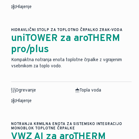
Hlajenje
HIDRAVLIČNI STOLP ZA TOPLOTNO ČRPALKO ZRAK-VODA
uniTOWER za aroTHERM
pro/plus
Kompaktna notranja enota toplotne črpalke z vgrajenim
vsebnikom za toplo vodo.
Ogrevanje
Topla voda
Hlajenje
NOTRANJA KRMILNA ENOTA ZA SISTEMSKO INTEGRACIJO
MONOBLOK TOPLOTNE ČRPALKE
VWZ AI za aroTHERM