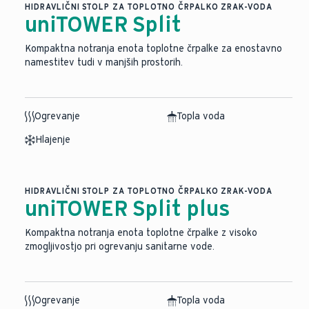
HIDRAVLIČNI STOLP ZA TOPLOTNO ČRPALKO ZRAK-VODA
uniTOWER Split
Kompaktna notranja enota toplotne črpalke za enostavno
namestitev tudi v manjših prostorih.
Ogrevanje
Topla voda
Hlajenje
HIDRAVLIČNI STOLP ZA TOPLOTNO ČRPALKO ZRAK-VODA
uniTOWER Split plus
Kompaktna notranja enota toplotne črpalke z visoko
zmogljivostjo pri ogrevanju sanitarne vode.
Ogrevanje
Topla voda