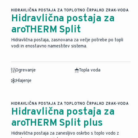
HIDRAVLIČNA POSTAJA ZA TOPLOTNO ČRPALKO ZRAK-VODA
Hidravlična postaja za
aroTHERM Split
Hidravlična postaja, zasnovana za večje potrebe po topli
vodi in enostavno namestitev sistema.
Ogrevanje
Topla voda
Hlajenje
HIDRAVLIČNA POSTAJA ZA TOPLOTNO ČRPALKO ZRAK-VODA
Hidravlična postaja za
aroTHERM Split plus
Hidravlična postaja za zanesljivo oskrbo s toplo vodo z