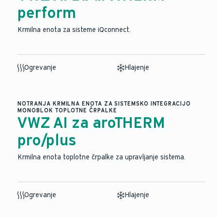
perform
Krmilna enota za sisteme iQconnect.
Ogrevanje
Hlajenje
NOTRANJA KRMILNA ENOTA ZA SISTEMSKO INTEGRACIJO
MONOBLOK TOPLOTNE ČRPALKE
VWZ AI za aroTHERM
pro/plus
Krmilna enota toplotne črpalke za upravljanje sistema.
Ogrevanje
Hlajenje