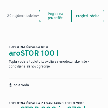
Pogled na
20 najdenih izdelkov
Pregled izdelka
prizorišče
TOPLOTNA ČRPALKA DHW
aroSTOR 100 l
Topla voda s toploto iz okolja za enodružinske hiše -
obnovljene ali novogradnje.
Topla voda
TOPLOTNA ČRPALKA ZA SANITARNO TOPLO VODO