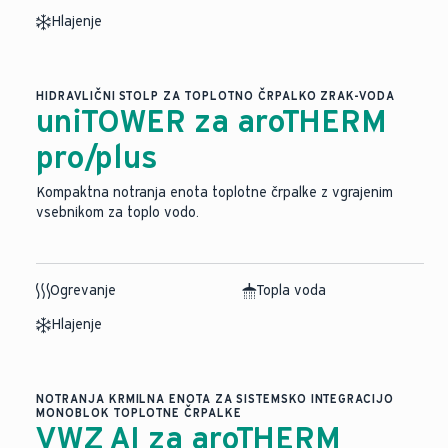
Hlajenje
HIDRAVLIČNI STOLP ZA TOPLOTNO ČRPALKO ZRAK-VODA
uniTOWER za aroTHERM
pro/plus
Kompaktna notranja enota toplotne črpalke z vgrajenim
vsebnikom za toplo vodo.
Ogrevanje
Topla voda
Hlajenje
NOTRANJA KRMILNA ENOTA ZA SISTEMSKO INTEGRACIJO
MONOBLOK TOPLOTNE ČRPALKE
VWZ AI za aroTHERM