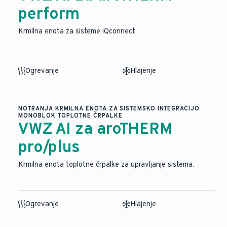
perform
Krmilna enota za sisteme iQconnect.
Ogrevanje
Hlajenje
NOTRANJA KRMILNA ENOTA ZA SISTEMSKO INTEGRACIJO
MONOBLOK TOPLOTNE ČRPALKE
VWZ AI za aroTHERM
pro/plus
Krmilna enota toplotne črpalke za upravljanje sistema.
Ogrevanje
Hlajenje