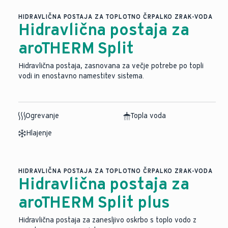
HIDRAVLIČNA POSTAJA ZA TOPLOTNO ČRPALKO ZRAK-VODA
Hidravlična postaja za
aroTHERM Split
Hidravlična postaja, zasnovana za večje potrebe po topli
vodi in enostavno namestitev sistema.
Ogrevanje
Topla voda
Hlajenje
HIDRAVLIČNA POSTAJA ZA TOPLOTNO ČRPALKO ZRAK-VODA
Hidravlična postaja za
aroTHERM Split plus
Hidravlična postaja za zanesljivo oskrbo s toplo vodo z