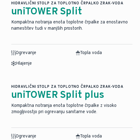
HIDRAVLIČNI STOLP ZA TOPLOTNO ČRPALKO ZRAK-VODA
uniTOWER Split
Kompaktna notranja enota toplotne črpalke za enostavno
namestitev tudi v manjših prostorih.
Ogrevanje
Topla voda
Hlajenje
HIDRAVLIČNI STOLP ZA TOPLOTNO ČRPALKO ZRAK-VODA
uniTOWER Split plus
Kompaktna notranja enota toplotne črpalke z visoko
zmogljivostjo pri ogrevanju sanitarne vode.
Ogrevanje
Topla voda