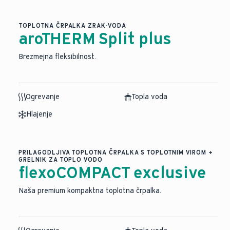
TOPLOTNA ČRPALKA ZRAK-VODA
aroTHERM Split plus
Brezmejna fleksibilnost.
Ogrevanje
Topla voda
Hlajenje
PRILAGODLJIVA TOPLOTNA ČRPALKA S TOPLOTNIM VIROM +
GRELNIK ZA TOPLO VODO
flexoCOMPACT exclusive
Naša premium kompaktna toplotna črpalka.