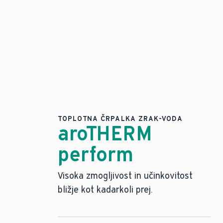
TOPLOTNA ČRPALKA ZRAK-VODA
aroTHERM
perform
Visoka zmogljivost in učinkovitost
bližje kot kadarkoli prej.