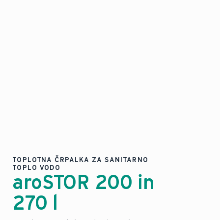
TOPLOTNA ČRPALKA ZA SANITARNO
TOPLO VODO
aroSTOR 200 in
270 l