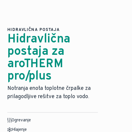
HIDRAVLIČNA POSTAJA
Hidravlična
postaja za
aroTHERM
pro/plus
Notranja enota toplotne črpalke za
prilagodljive rešitve za toplo vodo.
Ogrevanje
Hlajenje