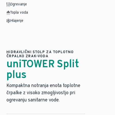
Ogrevanje
Topla voda
Hlajenje
HIDRAVLIČNI STOLP ZA TOPLOTNO
ČRPALKO ZRAK-VODA
uniTOWER Split
plus
Kompaktna notranja enota toplotne
črpalke z visoko zmogljivostjo pri
ogrevanju sanitarne vode.