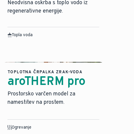
Neodvisna oskrba s toplo vodo iz
regenerativne energije.
Topla voda
TOPLOTNA ČRPALKA ZRAK-VODA
aroTHERM pro
Prostorsko varčen model za
namestitev na prostem.
Ogrevanje