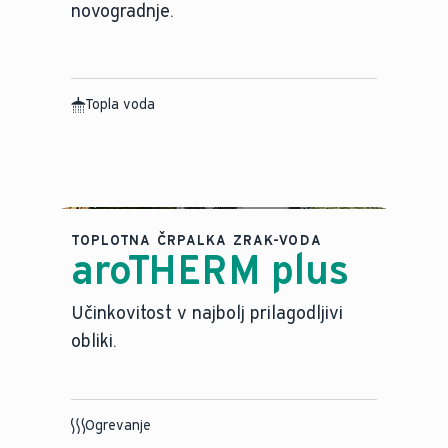
novogradnje.
Topla voda
TOPLOTNA ČRPALKA ZRAK-VODA
aroTHERM plus
Učinkovitost v najbolj prilagodljivi
obliki.
Ogrevanje