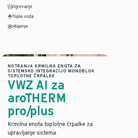
Ogrevanje
Topla voda
Hlajenje
NOTRANJA KRMILNA ENOTA ZA
SISTEMSKO INTEGRACIJO MONOBLOK
TOPLOTNE ČRPALKE
VWZ AI za
aroTHERM
pro/plus
Krmilna enota toplotne črpalke za
upravljanje sistema.