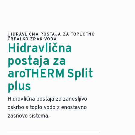
HIDRAVLIČNA POSTAJA ZA TOPLOTNO
ČRPALKO ZRAK-VODA
Hidravlična
postaja za
aroTHERM Split
plus
Hidravlična postaja za zanesljivo
oskrbo s toplo vodo z enostavno
zasnovo sistema.