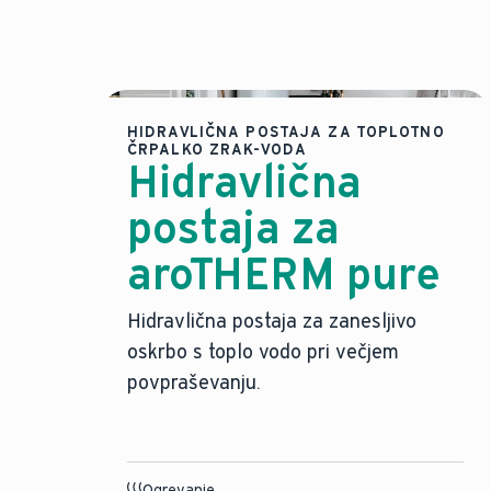
HIDRAVLIČNA POSTAJA ZA TOPLOTNO
ČRPALKO ZRAK-VODA
Hidravlična
postaja za
aroTHERM pure
Hidravlična postaja za zanesljivo
oskrbo s toplo vodo pri večjem
povpraševanju.
Ogrevanje