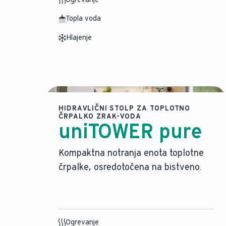
Topla voda
Hlajenje
HIDRAVLIČNI STOLP ZA TOPLOTNO
ČRPALKO ZRAK-VODA
uniTOWER pure
Kompaktna notranja enota toplotne
črpalke, osredotočena na bistveno.
Ogrevanje