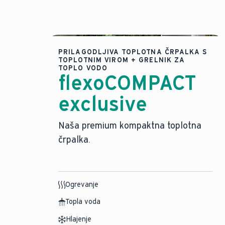
PRILAGODLJIVA TOPLOTNA ČRPALKA S
TOPLOTNIM VIROM + GRELNIK ZA
TOPLO VODO
flexoCOMPACT
exclusive
Naša premium kompaktna toplotna
črpalka.
Ogrevanje
Topla voda
Hlajenje