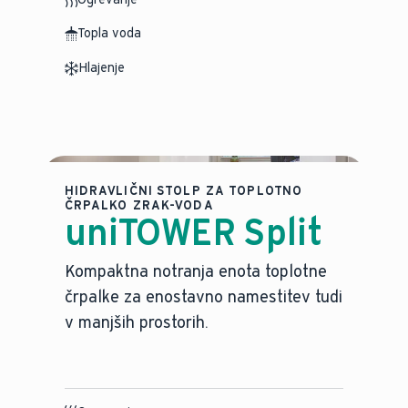
Topla voda
Hlajenje
HIDRAVLIČNI STOLP ZA TOPLOTNO
ČRPALKO ZRAK-VODA
uniTOWER Split
Kompaktna notranja enota toplotne
črpalke za enostavno namestitev tudi
v manjših prostorih.