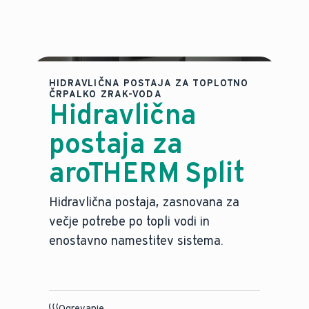
HIDRAVLIČNA POSTAJA ZA TOPLOTNO
ČRPALKO ZRAK-VODA
Hidravlična
postaja za
aroTHERM Split
Hidravlična postaja, zasnovana za
večje potrebe po topli vodi in
enostavno namestitev sistema.
Ogrevanje