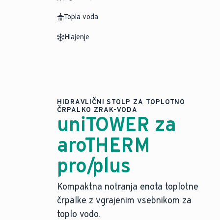
Topla voda
Hlajenje
HIDRAVLIČNI STOLP ZA TOPLOTNO
ČRPALKO ZRAK-VODA
uniTOWER za
aroTHERM
pro/plus
Kompaktna notranja enota toplotne
črpalke z vgrajenim vsebnikom za
toplo vodo.