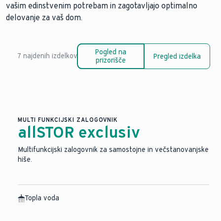
vašim edinstvenim potrebam in zagotavljajo optimalno
delovanje za vaš dom.
Pogled na
7 najdenih izdelkov
Pregled izdelka
prizorišče
MULTI FUNKCIJSKI ZALOGOVNIK
allSTOR exclusiv
Multifunkcijski zalogovnik za samostojne in večstanovanjske
hiše.
Topla voda