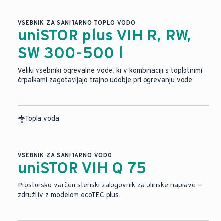
VSEBNIK ZA SANITARNO TOPLO VODO
uniSTOR plus VIH R, RW,
SW 300-500 l
Veliki vsebniki ogrevalne vode, ki v kombinaciji s toplotnimi
črpalkami zagotavljajo trajno udobje pri ogrevanju vode.
Topla voda
VSEBNIK ZA SANITARNO VODO
uniSTOR VIH Q 75
Prostorsko varčen stenski zalogovnik za plinske naprave —
združljiv z modelom ecoTEC plus.