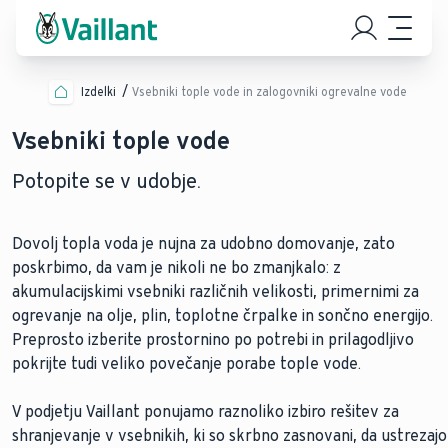
Izdelki
Vsebniki tople vode in zalogovniki ogrevalne vode
Vsebniki tople vode
Potopite se v udobje.
Dovolj topla voda je nujna za udobno domovanje, zato
poskrbimo, da vam je nikoli ne bo zmanjkalo: z
akumulacijskimi vsebniki različnih velikosti, primernimi za
ogrevanje na olje, plin, toplotne črpalke in sončno energijo.
Preprosto izberite prostornino po potrebi in prilagodljivo
pokrijte tudi veliko povečanje porabe tople vode.
V podjetju Vaillant ponujamo raznoliko izbiro rešitev za
shranjevanje v vsebnikih, ki so skrbno zasnovani, da ustrezajo