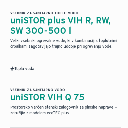
VSEBNIK ZA SANITARNO TOPLO VODO
uniSTOR plus VIH R, RW,
SW 300-500 l
Veliki vsebniki ogrevalne vode, ki v kombinaciji s toplotnimi
črpalkami zagotavljajo trajno udobje pri ogrevanju vode.
Topla voda
VSEBNIK ZA SANITARNO VODO
uniSTOR VIH Q 75
Prostorsko varčen stenski zalogovnik za plinske naprave —
združljiv z modelom ecoTEC plus.