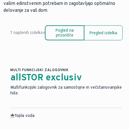
vašim edinstvenim potrebam in zagotavljajo optimalno
delovanje za vaš dom.
Pogled na
7 najdenih izdelkov
Pregled izdelka
prizorišče
MULTI FUNKCIJSKI ZALOGOVNIK
allSTOR exclusiv
Multifunkcijski zalogovnik za samostojne in večstanovanjske
hiše.
Topla voda