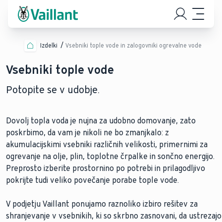
Izdelki
Vsebniki tople vode in zalogovniki ogrevalne vode
Vsebniki tople vode
Potopite se v udobje.
Dovolj topla voda je nujna za udobno domovanje, zato
poskrbimo, da vam je nikoli ne bo zmanjkalo: z
akumulacijskimi vsebniki različnih velikosti, primernimi za
ogrevanje na olje, plin, toplotne črpalke in sončno energijo.
Preprosto izberite prostornino po potrebi in prilagodljivo
pokrijte tudi veliko povečanje porabe tople vode.
V podjetju Vaillant ponujamo raznoliko izbiro rešitev za
shranjevanje v vsebnikih, ki so skrbno zasnovani, da ustrezajo