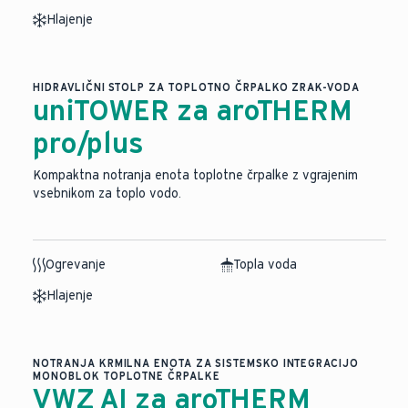
Hlajenje
HIDRAVLIČNI STOLP ZA TOPLOTNO ČRPALKO ZRAK-VODA
uniTOWER za aroTHERM
pro/plus
Kompaktna notranja enota toplotne črpalke z vgrajenim
vsebnikom za toplo vodo.
Ogrevanje
Topla voda
Hlajenje
NOTRANJA KRMILNA ENOTA ZA SISTEMSKO INTEGRACIJO
MONOBLOK TOPLOTNE ČRPALKE
VWZ AI za aroTHERM