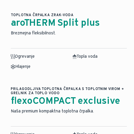
TOPLOTNA ČRPALKA ZRAK-VODA
aroTHERM Split plus
Brezmejna fleksibilnost.
Ogrevanje
Topla voda
Hlajenje
PRILAGODLJIVA TOPLOTNA ČRPALKA S TOPLOTNIM VIROM +
GRELNIK ZA TOPLO VODO
flexoCOMPACT exclusive
Naša premium kompaktna toplotna črpalka.