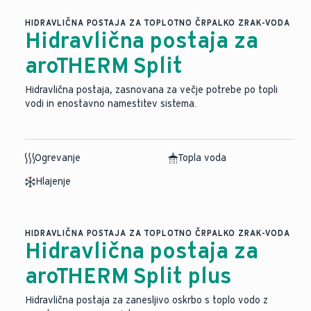
HIDRAVLIČNA POSTAJA ZA TOPLOTNO ČRPALKO ZRAK-VODA
Hidravlična postaja za
aroTHERM Split
Hidravlična postaja, zasnovana za večje potrebe po topli
vodi in enostavno namestitev sistema.
Ogrevanje
Topla voda
Hlajenje
HIDRAVLIČNA POSTAJA ZA TOPLOTNO ČRPALKO ZRAK-VODA
Hidravlična postaja za
aroTHERM Split plus
Hidravlična postaja za zanesljivo oskrbo s toplo vodo z