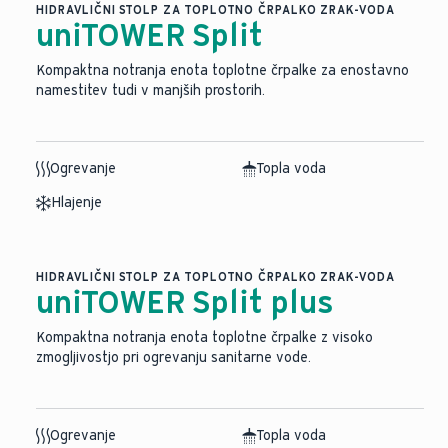
HIDRAVLIČNI STOLP ZA TOPLOTNO ČRPALKO ZRAK-VODA
uniTOWER Split
Kompaktna notranja enota toplotne črpalke za enostavno
namestitev tudi v manjših prostorih.
Ogrevanje
Topla voda
Hlajenje
HIDRAVLIČNI STOLP ZA TOPLOTNO ČRPALKO ZRAK-VODA
uniTOWER Split plus
Kompaktna notranja enota toplotne črpalke z visoko
zmogljivostjo pri ogrevanju sanitarne vode.
Ogrevanje
Topla voda