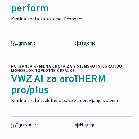
perform
Krmilna enota za sisteme iQconnect.
Ogrevanje
Hlajenje
NOTRANJA KRMILNA ENOTA ZA SISTEMSKO INTEGRACIJO
MONOBLOK TOPLOTNE ČRPALKE
VWZ AI za aroTHERM
pro/plus
Krmilna enota toplotne črpalke za upravljanje sistema.
Ogrevanje
Hlajenje