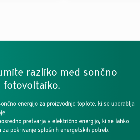
zumite razliko med sončno
 fotovoltaiko.
ončno energijo za proizvodnjo toplote, ki se uporablja
je.
sredno pretvarja v električno energijo, ki se lahko
n za pokrivanje splošnih energetskih potreb.