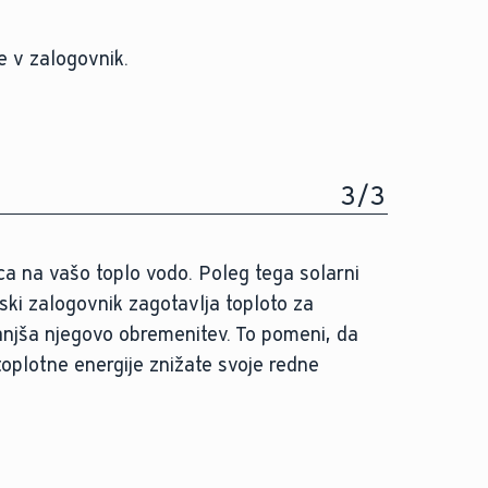
e v zalogovnik.
3
/
3
a na vašo toplo vodo. Poleg tega solarni
jski zalogovnik zagotavlja toploto za
anjša njegovo obremenitev. To pomeni, da
oplotne energije znižate svoje redne