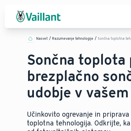
Nasvet
Razumevanje tehnologije
Sončna toplotna teh
Sončna toplota 
brezplačno sonč
udobje v vašem
Učinkovito ogrevanje in priprav
toplotna tehnologija. Odkrijte, kak