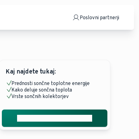
Poslovni partnerji
Kaj najdete tukaj:
Prednosti sončne toplotne energije
Kako deluje sončna toplota
Vrste sončnih kolektorjev
Pridobite brezplačno ponudbo