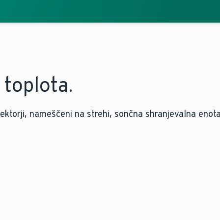
toplota.
lektorji, nameščeni na strehi, sončna shranjevalna enota