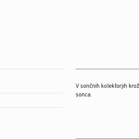
V sončnih kolektorjih kro
sonca.