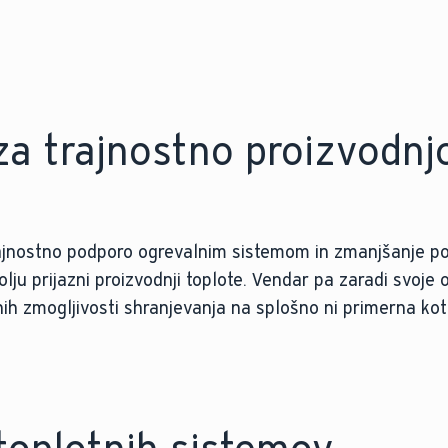
a trajnostno proizvodnj
rajnostno podporo ogrevalnim sistemom in zmanjšanje po
lju prijazni proizvodnji toplote. Vendar pa zaradi svoje 
h zmogljivosti shranjevanja na splošno ni primerna kot e