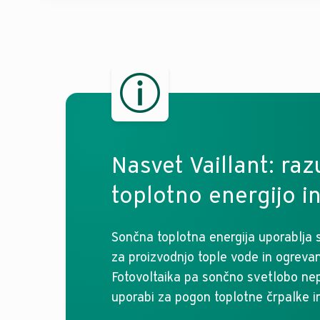
Nasvet Vaillant: ra
toplotno energijo in
Sončna toplotna energija uporablja s
za proizvodnjo tople vode in ogrevan
Fotovoltaika pa sončno svetlobo nepo
uporabi za pogon toplotne črpalke i