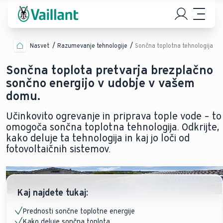
Nasvet
Razumevanje tehnologije
Sončna toplotna tehnologija
Sončna toplota pretvarja brezplačno
sončno energijo v udobje v vašem
domu.
Učinkovito ogrevanje in priprava tople vode – to
omogoča sončna toplotna tehnologija. Odkrijte,
kako deluje ta tehnologija in kaj jo loči od
fotovoltaičnih sistemov.
Kaj najdete tukaj:
Prednosti sončne toplotne energije
Kako deluje sončna toplota