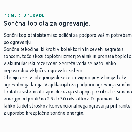
PRIMERI UPORABE
Sončna toplota
za ogrevanje
.
Sončni toplotni sistemi so odlični za podporo vašim potrebam
po ogrevanju.
Sončna tekočina, ki kroži v kolektorjih in ceveh, segreta s
soncem, teče skozi toplotni izmenjevalnik in prenaša toploto
v akumulacijski rezervoar. Segreta voda se nato lahko
neposredno vključi v ogrevalni sistem.
Običajno se ta integracija doseže z dvigom povratnega toka
ogrevalnega kroga. V aplikacijah za podporo ogrevanja sončni
toplotni sistemi običajno dosežejo stopnjo pokritosti s sončno
energijo od približno 25 do 30 odstotkov. To pomeni, da
lahko ta del stroškov konvencionalnega ogrevanja prihranite
z uporabo brezplačne sončne energije.