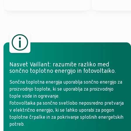
Nasvet Vaillant: razumite razliko med
sončno toplotno energijo in fotovoltaiko.
Sončna toplotna energija uporablja sončno energijo za
proizvodnjo toplote, ki se uporablja za proizvodnjo
tople vode in ogrevanje.
Fotovoltaika pa sončno svetlobo neposredno pretvarja
v električno energijo, ki se lahko uporabi za pogon
toplotne črpalke in za pokrivanje splošnih energetskih
potreb.