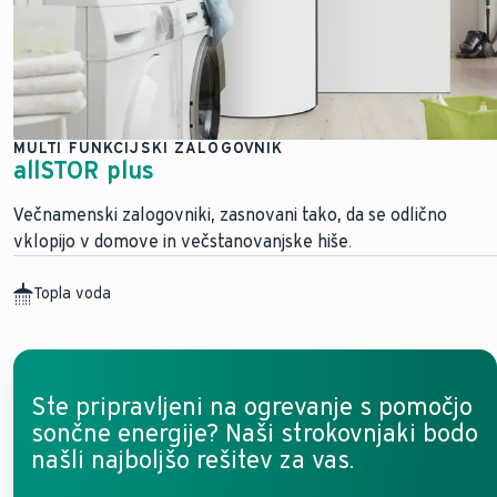
MULTI FUNKCIJSKI ZALOGOVNIK
allSTOR plus
Večnamenski zalogovniki, zasnovani tako, da se odlično
vklopijo v domove in večstanovanjske hiše.
Topla voda
Ste pripravljeni na ogrevanje s pomočjo
sončne energije? Naši strokovnjaki bodo
našli najboljšo rešitev za vas.