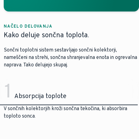
NAČELO DELOVANJA
Kako deluje sončna toplota.
Sončni toplotni sistem sestavljajo sončni kolektorji,
nameščeni na strehi, sončna shranjevalna enota in ogrevalna
naprava. Tako delujejo skupaj.
1
Absorpcija toplote
V sončnih kolektorjih kroži sončna tekočina, ki absorbira
toploto sonca.