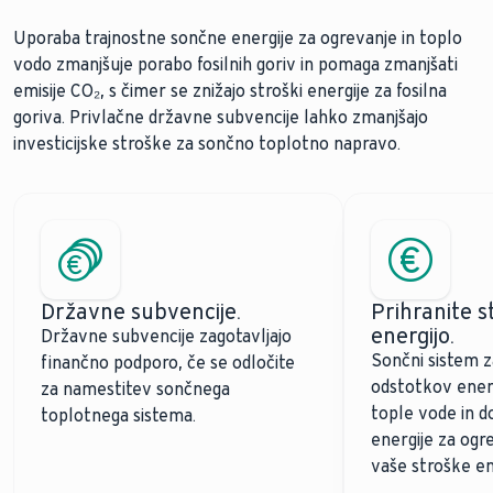
Uporaba trajnostne sončne energije za ogrevanje in toplo
vodo zmanjšuje porabo fosilnih goriv in pomaga zmanjšati
emisije CO₂, s čimer se znižajo stroški energije za fosilna
goriva. Privlačne državne subvencije lahko zmanjšajo
investicijske stroške za sončno toplotno napravo.
Državne subvencije.
Prihranite s
energijo.
Državne subvencije zagotavljajo
Sončni sistem z
finančno podporo, če se odločite
odstotkov energ
za namestitev sončnega
tople vode in 
toplotnega sistema.
energije za ogr
vaše stroške en