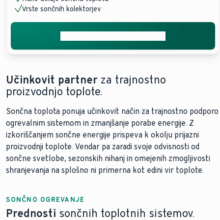
Vrste sončnih kolektorjev
Pridobite brezplačno ponudbo
Učinkovit partner
za trajnostno
proizvodnjo toplote.
Sončna toplota ponuja učinkovit način za trajnostno podporo
ogrevalnim sistemom in zmanjšanje porabe energije. Z
izkoriščanjem sončne energije prispeva k okolju prijazni
proizvodnji toplote. Vendar pa zaradi svoje odvisnosti od
sončne svetlobe, sezonskih nihanj in omejenih zmogljivosti
shranjevanja na splošno ni primerna kot edini vir toplote.
SONČNO OGREVANJE
Prednosti
sončnih toplotnih sistemov.