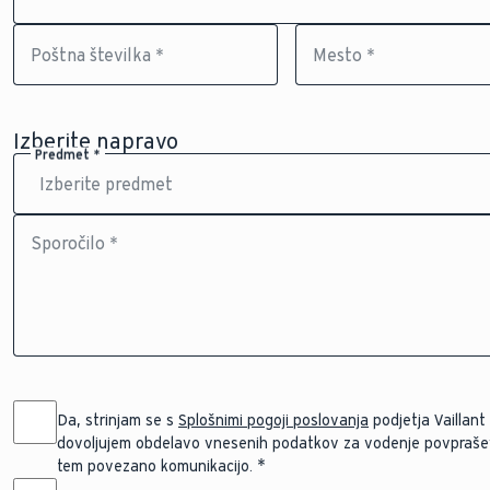
Poštna številka *
Mesto *
Izberite napravo
Predmet *
Sporočilo *
Da, strinjam se s
Splošnimi pogoji poslovanja
podjetja Vaillant d
dovoljujem obdelavo vnesenih podatkov za vodenje povprašev
tem povezano komunikacijo.