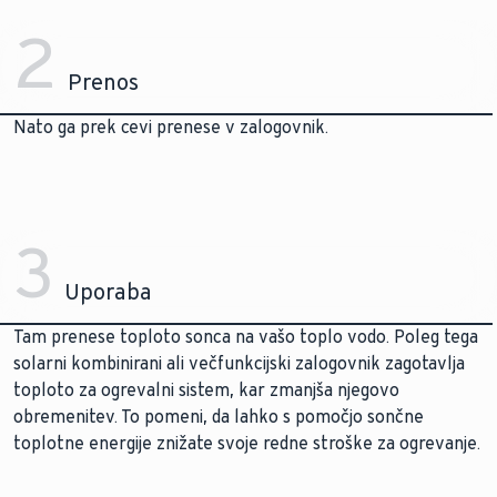
2
Prenos
Nato ga prek cevi prenese v zalogovnik.
3
Uporaba
Tam prenese toploto sonca na vašo toplo vodo. Poleg tega
solarni kombinirani ali večfunkcijski zalogovnik zagotavlja
toploto za ogrevalni sistem, kar zmanjša njegovo
obremenitev. To pomeni, da lahko s pomočjo sončne
toplotne energije znižate svoje redne stroške za ogrevanje.