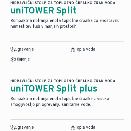
HIDRAVLIČNI STOLP ZA TOPLOTNO ČRPALKO ZRAK-VODA
uniTOWER Split
Kompaktna notranja enota toplotne črpalke za enostavno
namestitev tudi v manjših prostorih.
Ogrevanje
Topla voda
Hlajenje
HIDRAVLIČNI STOLP ZA TOPLOTNO ČRPALKO ZRAK-VODA
uniTOWER Split plus
Kompaktna notranja enota toplotne črpalke z visoko
zmogljivostjo pri ogrevanju sanitarne vode.
Ogrevanje
Topla voda