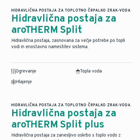
HIDRAVLIČNA POSTAJA ZA TOPLOTNO ČRPALKO ZRAK-VODA
Hidravlična postaja za
aroTHERM Split
Hidravlična postaja, zasnovana za večje potrebe po topli
vodi in enostavno namestitev sistema.
Ogrevanje
Topla voda
Hlajenje
HIDRAVLIČNA POSTAJA ZA TOPLOTNO ČRPALKO ZRAK-VODA
Hidravlična postaja za
aroTHERM Split plus
Hidravlična postaja za zanesljivo oskrbo s toplo vodo z