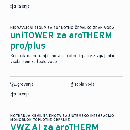
Hlajenje
HIDRAVLIČNI STOLP ZA TOPLOTNO ČRPALKO ZRAK-VODA
uniTOWER za aroTHERM
pro/plus
Kompaktna notranja enota toplotne črpalke z vgrajenim
vsebnikom za toplo vodo.
Ogrevanje
Topla voda
Hlajenje
NOTRANJA KRMILNA ENOTA ZA SISTEMSKO INTEGRACIJO
MONOBLOK TOPLOTNE ČRPALKE
VWZ AI za aroTHERM