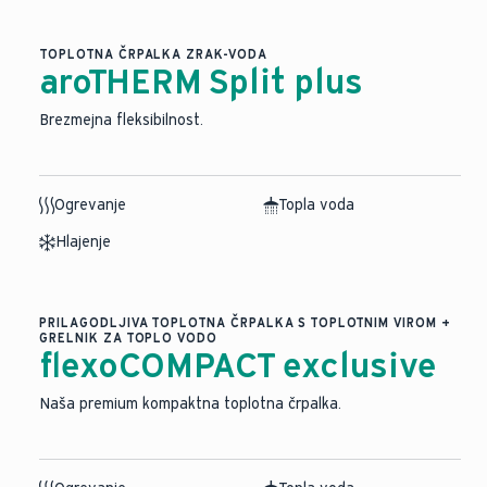
TOPLOTNA ČRPALKA ZRAK-VODA
aroTHERM Split plus
Brezmejna fleksibilnost.
Ogrevanje
Topla voda
Hlajenje
PRILAGODLJIVA TOPLOTNA ČRPALKA S TOPLOTNIM VIROM +
GRELNIK ZA TOPLO VODO
flexoCOMPACT exclusive
Naša premium kompaktna toplotna črpalka.