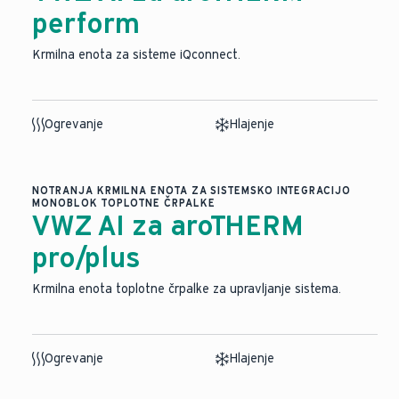
perform
Krmilna enota za sisteme iQconnect.
Ogrevanje
Hlajenje
NOTRANJA KRMILNA ENOTA ZA SISTEMSKO INTEGRACIJO
MONOBLOK TOPLOTNE ČRPALKE
VWZ AI za aroTHERM
pro/plus
Krmilna enota toplotne črpalke za upravljanje sistema.
Ogrevanje
Hlajenje