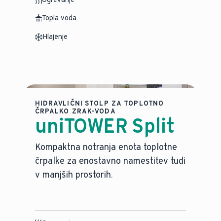
Topla voda
Hlajenje
HIDRAVLIČNI STOLP ZA TOPLOTNO
ČRPALKO ZRAK-VODA
uniTOWER Split
Kompaktna notranja enota toplotne
črpalke za enostavno namestitev tudi
v manjših prostorih.