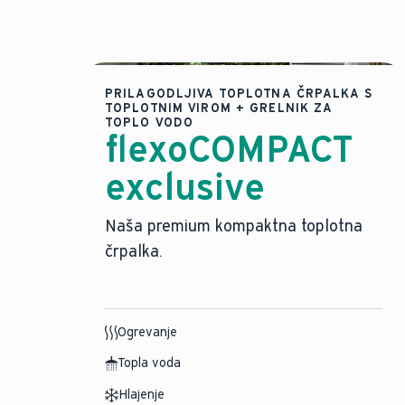
PRILAGODLJIVA TOPLOTNA ČRPALKA S
TOPLOTNIM VIROM + GRELNIK ZA
TOPLO VODO
flexoCOMPACT
exclusive
Naša premium kompaktna toplotna
črpalka.
Ogrevanje
Topla voda
Hlajenje