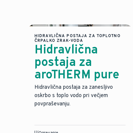
HIDRAVLIČNA POSTAJA ZA TOPLOTNO
ČRPALKO ZRAK-VODA
Hidravlična
postaja za
aroTHERM pure
Hidravlična postaja za zanesljivo
oskrbo s toplo vodo pri večjem
povpraševanju.
Ogrevanje