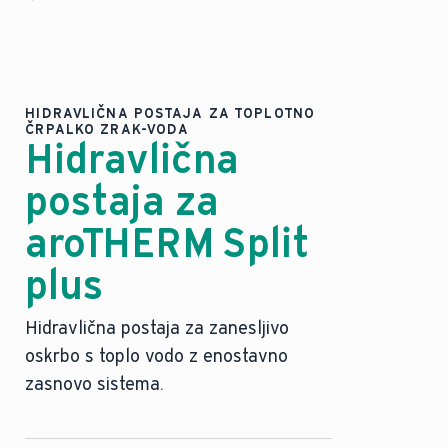
HIDRAVLIČNA POSTAJA ZA TOPLOTNO
ČRPALKO ZRAK-VODA
Hidravlična
postaja za
aroTHERM Split
plus
Hidravlična postaja za zanesljivo
oskrbo s toplo vodo z enostavno
zasnovo sistema.