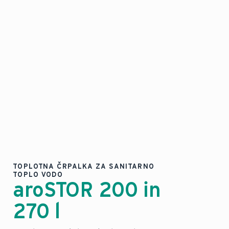
TOPLOTNA ČRPALKA ZA SANITARNO
TOPLO VODO
aroSTOR 200 in
270 l