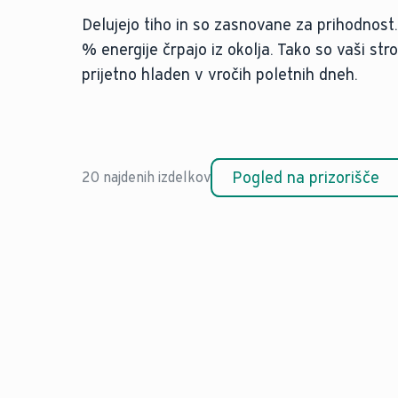
Delujejo tiho in so zasnovane za prihodnost.
% energije črpajo iz okolja. Tako so vaši str
prijetno hladen v vročih poletnih dneh.
Pogled na prizorišče
20 najdenih izdelkov