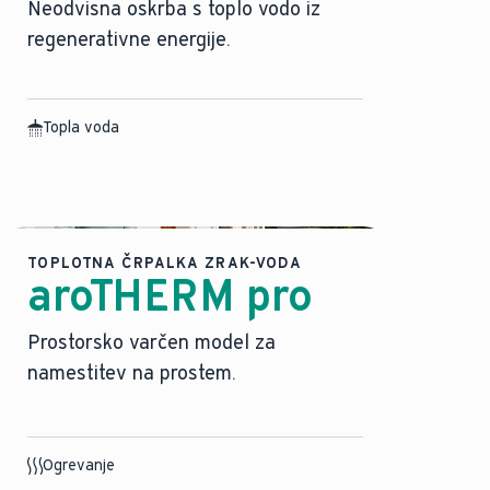
Neodvisna oskrba s toplo vodo iz
regenerativne energije.
Topla voda
TOPLOTNA ČRPALKA ZRAK-VODA
aroTHERM pro
Prostorsko varčen model za
namestitev na prostem.
Ogrevanje