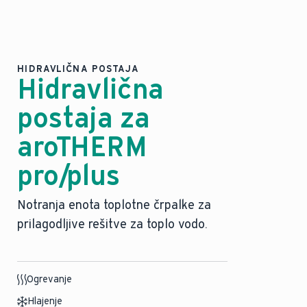
HIDRAVLIČNA POSTAJA
Hidravlična
postaja za
aroTHERM
pro/plus
Notranja enota toplotne črpalke za
prilagodljive rešitve za toplo vodo.
Ogrevanje
Hlajenje