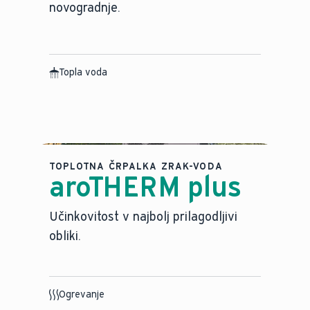
novogradnje.
Topla voda
TOPLOTNA ČRPALKA ZRAK-VODA
aroTHERM plus
Učinkovitost v najbolj prilagodljivi
obliki.
Ogrevanje