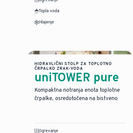
Topla voda
Hlajenje
HIDRAVLIČNI STOLP ZA TOPLOTNO
ČRPALKO ZRAK-VODA
uniTOWER pure
Kompaktna notranja enota toplotne
črpalke, osredotočena na bistveno.
Ogrevanje