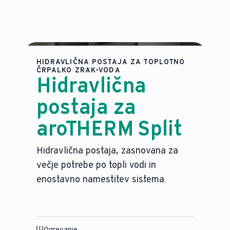
HIDRAVLIČNA POSTAJA ZA TOPLOTNO
ČRPALKO ZRAK-VODA
Hidravlična
postaja za
aroTHERM Split
Hidravlična postaja, zasnovana za
večje potrebe po topli vodi in
enostavno namestitev sistema.
Ogrevanje