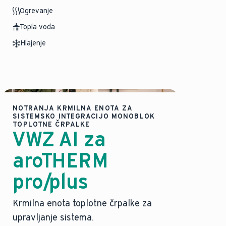
Ogrevanje
Topla voda
Hlajenje
NOTRANJA KRMILNA ENOTA ZA
SISTEMSKO INTEGRACIJO MONOBLOK
TOPLOTNE ČRPALKE
VWZ AI za
aroTHERM
pro/plus
Krmilna enota toplotne črpalke za
upravljanje sistema.