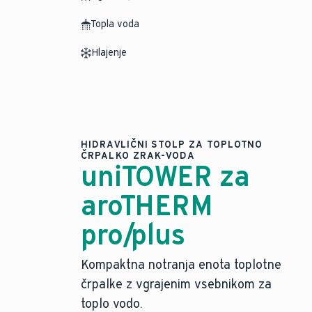
Topla voda
Hlajenje
HIDRAVLIČNI STOLP ZA TOPLOTNO
ČRPALKO ZRAK-VODA
uniTOWER za
aroTHERM
pro/plus
Kompaktna notranja enota toplotne
črpalke z vgrajenim vsebnikom za
toplo vodo.