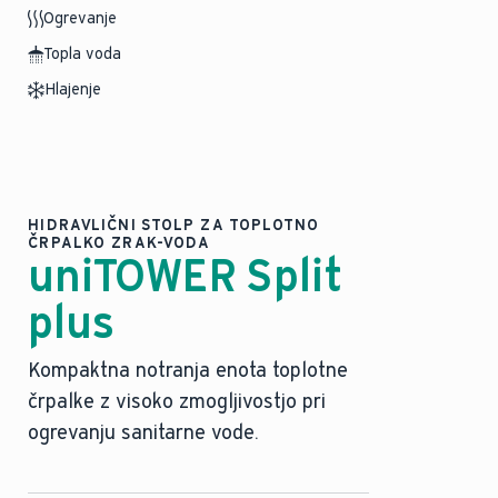
Ogrevanje
Topla voda
Hlajenje
HIDRAVLIČNI STOLP ZA TOPLOTNO
ČRPALKO ZRAK-VODA
uniTOWER Split
plus
Kompaktna notranja enota toplotne
črpalke z visoko zmogljivostjo pri
ogrevanju sanitarne vode.