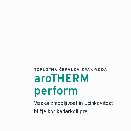
TOPLOTNA ČRPALKA ZRAK-VODA
aroTHERM
perform
Visoka zmogljivost in učinkovitost
bližje kot kadarkoli prej.