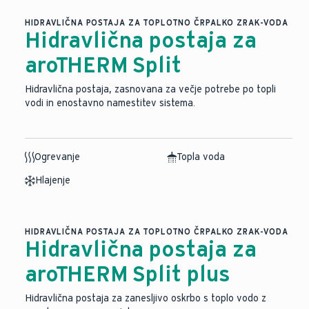
HIDRAVLIČNA POSTAJA ZA TOPLOTNO ČRPALKO ZRAK-VODA
Hidravlična postaja za
aroTHERM Split
Hidravlična postaja, zasnovana za večje potrebe po topli
vodi in enostavno namestitev sistema.
Ogrevanje
Topla voda
Hlajenje
HIDRAVLIČNA POSTAJA ZA TOPLOTNO ČRPALKO ZRAK-VODA
Hidravlična postaja za
aroTHERM Split plus
Hidravlična postaja za zanesljivo oskrbo s toplo vodo z