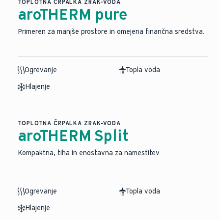
TOPLOTNA ČRPALKA ZRAK-VODA
aroTHERM pure
Primeren za manjše prostore in omejena finančna sredstva.
Ogrevanje
Topla voda
Hlajenje
TOPLOTNA ČRPALKA ZRAK-VODA
aroTHERM Split
⁠Kompaktna, tiha in enostavna za namestitev.
Ogrevanje
Topla voda
Hlajenje