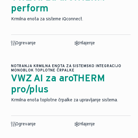
perform
Krmilna enota za sisteme iQconnect.
Ogrevanje
Hlajenje
NOTRANJA KRMILNA ENOTA ZA SISTEMSKO INTEGRACIJO
MONOBLOK TOPLOTNE ČRPALKE
VWZ AI za aroTHERM
pro/plus
Krmilna enota toplotne črpalke za upravljanje sistema.
Ogrevanje
Hlajenje