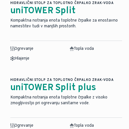
HIDRAVLIČNI STOLP ZA TOPLOTNO ČRPALKO ZRAK-VODA
uniTOWER Split
Kompaktna notranja enota toplotne črpalke za enostavno
namestitev tudi v manjših prostorih.
Ogrevanje
Topla voda
Hlajenje
HIDRAVLIČNI STOLP ZA TOPLOTNO ČRPALKO ZRAK-VODA
uniTOWER Split plus
Kompaktna notranja enota toplotne črpalke z visoko
zmogljivostjo pri ogrevanju sanitarne vode.
Ogrevanje
Topla voda