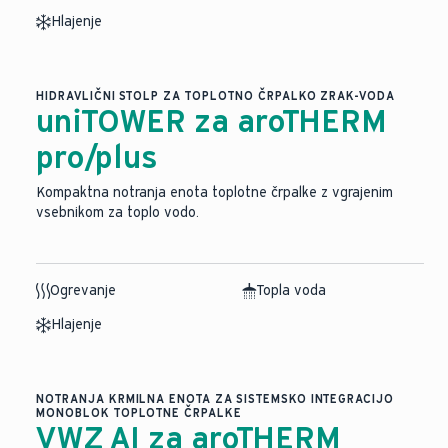
Hlajenje
HIDRAVLIČNI STOLP ZA TOPLOTNO ČRPALKO ZRAK-VODA
uniTOWER za aroTHERM
pro/plus
Kompaktna notranja enota toplotne črpalke z vgrajenim
vsebnikom za toplo vodo.
Ogrevanje
Topla voda
Hlajenje
NOTRANJA KRMILNA ENOTA ZA SISTEMSKO INTEGRACIJO
MONOBLOK TOPLOTNE ČRPALKE
VWZ AI za aroTHERM