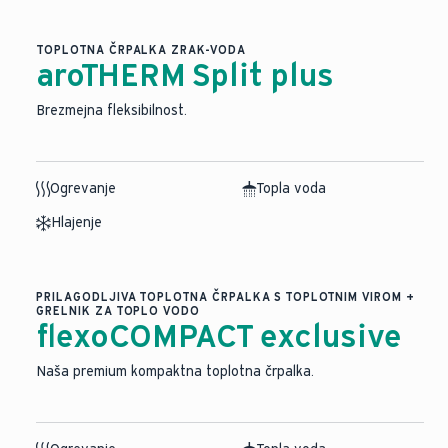
TOPLOTNA ČRPALKA ZRAK-VODA
aroTHERM Split plus
Brezmejna fleksibilnost.
Ogrevanje
Topla voda
Hlajenje
PRILAGODLJIVA TOPLOTNA ČRPALKA S TOPLOTNIM VIROM +
GRELNIK ZA TOPLO VODO
flexoCOMPACT exclusive
Naša premium kompaktna toplotna črpalka.